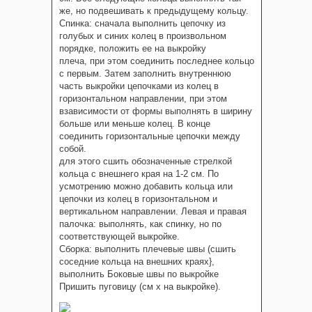
же, но подвешивать к предыдущему кольцу.
Спинка: сначала выполнить цепочку из
голубых и синих колец в произвольном
порядке, положить ее на выкройку
плеча, при этом соединить последнее кольцо
с первым. Затем заполнить внутреннюю
часть выкройки цепочками из колец в
горизонтальном направлении, при этом
взависимости от формы выполнять в ширину
больше или меньше колец. В конце
соединить горизонтальные цепочки между
собой.
для этого сшить обозначенные стрелкой
кольца с внешнего края на 1-2 см. По
усмотрению можно добавить кольца или
цепочки из колец в горизонтальном и
вертикальном направлении. Левая и правая
палочка: выполнять, как спинку, но по
соответствующей выкройке.
Сборка: выполнить плечевые швы (сшить
соседние кольца на внешних краях},
выполнить Боковые швы по выкройке
Пришить пуговицу (см х на выкройке).