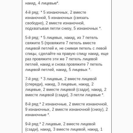
накид, 4 лицевые*.
4-й ряд: * 5 изнаночных, 2 вместе
изнаночной, 5 изнаночных (связать
свободно), 2 вместе изнаночной,
подхватывая петли снизу, 5 изнаночных *.
5-й ряд: * 5 лицевых, накид, из 7 петель
свяжите 5 (провяжите 7 петель вместе
лицевой петлей и, не снимая петель с левой
спицы, сделайте на правую спицу накид, еще
раз провяжите эти же 7 петель лицевой
петлей, накид и снова провяжите 7 петель
лицевой петлей, накид, 5 лицевых *.
7-й ряд: * 3 лицевые, 2 вместе лицевой
(спереди), накид, 3 лицевые, накид, 2
лицевые, 2 вместе лицевой (сзади), накид, 2
вместе лицевой (сзади), 3 петли лицевые *.
8-й ряд:* 2 изнаночные, 2 вместе изнаночной,
9 изнаночных, 2 вместе изнаночной (снизу), 2
изнаночные *.
9-й ряд:* 2 лицевые, 2 вместе лицевой
(сзади), накид, 3 вместе лицевой, накид, 1