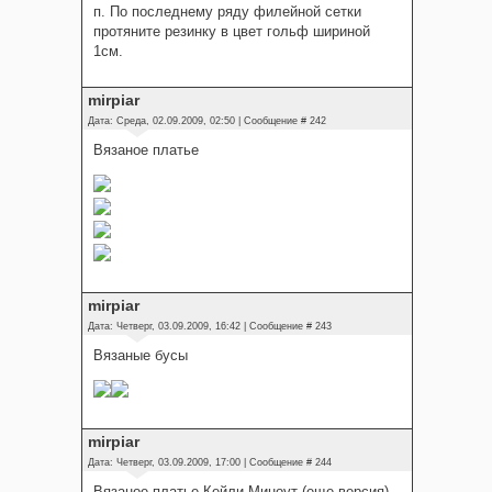
п. По последнему ряду филейной сетки
протяните резинку в цвет гольф шириной
1см.
mirpiar
Дата: Среда, 02.09.2009, 02:50 | Сообщение #
242
Вязаное платье
mirpiar
Дата: Четверг, 03.09.2009, 16:42 | Сообщение #
243
Вязаные бусы
mirpiar
Дата: Четверг, 03.09.2009, 17:00 | Сообщение #
244
Вязаное платье Кейли Миноут (еще версия)