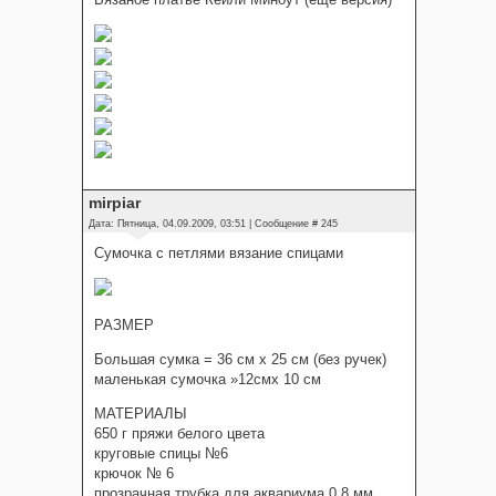
mirpiar
Дата: Пятница, 04.09.2009, 03:51 | Сообщение #
245
Сумочка с петлями вязание спицами
РАЗМЕР
Большая сумка = 36 см х 25 см (без ручек)
маленькая сумочка »12смх 10 см
МАТЕРИАЛЫ
650 г пряжи белого цвета
круговые спицы №6
крючок № 6
прозрачная трубка для аквариума 0 8 мм,