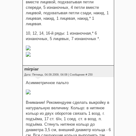
вместе лицевой, подхватывая петли
спереди, 5 изнаночных, 4 петли вместе
лицевой, подхватывая петли сзади, накид, 1
лицевая, накид, 1 лицевая, накид,* 1
лицевая.
10, 12, 14, 16-й ряды: 1 изнаночная,* 6
изнаночных, 5 лицевых, 7 изнаночных *.
mirpiar
Дата: Пятница, 04.09.2009, 04:08 | Сообщение #
250
Асимметричное пальто
Внимание! Рекомендуем сделать выкройку в
натуральную величину. Кольцо: в нитяное
кольцо из двух оборотов связать 1 возд. г.
подъёма, 17 ст. б/н, 1 соед. ст. в возд. п.
подъёма. Стянуть нитяное кольцо до
диаметра 3,5 см, внешний диаметр кольца - 6
см. Все следующие кольца выполнять так