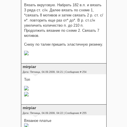
Вязать вкруговую. Набрать 182 в.п. и вязать
3 ряда ст. с/н. Далее вязать по схеме 1,
*связать 8 мотивов и затем связать 2 р. ст. с/
н*. повторить еще раз от* до*. В р. ст.с/н
увеличить количество п. до 210 п.
Продолжить вязание по схеме 2. Связать 7
мотивов.
Снизу по талии пришить эластичную резинку.
mirpiar
Дата: Пятница, 04.09.2009, 04:21 | Сообщение #
254
Топ
mirpiar
Дата: Пятница, 04.09.2009, 04:22 | Сообщение #
255
Вязаное платье