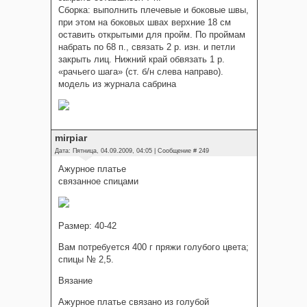
Сборка: выполнить плечевые и боковые швы,
при этом на боковых швах верхние 18 см
оставить открытыми для пройм. По проймам
набрать по 68 п., связать 2 р. изн. и петли
закрыть лиц. Нижний край обвязать 1 р.
«рачьего шага» (ст. б/н слева направо).
модель из журнала сабрина
mirpiar
Дата: Пятница, 04.09.2009, 04:05 | Сообщение #
249
Ажурное платье
связанное спицами
Размер: 40-42
Вам потребуется 400 г пряжи голубого цвета;
спицы № 2,5.
Вязание
Ажурное платье связано из голубой