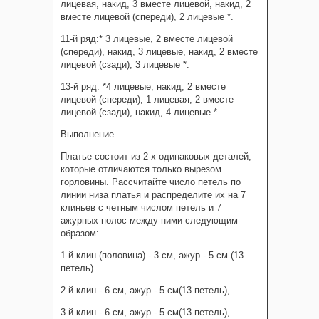
лицевая, накид, 3 вместе лицевой, накид, 2
вместе лицевой (спереди), 2 лицевые *.
11-й ряд:* 3 лицевые, 2 вместе лицевой
(спереди), накид, 3 лицевые, накид, 2 вместе
лицевой (сзади), 3 лицевые *.
13-й ряд: *4 лицевые, накид, 2 вместе
лицевой (спереди), 1 лицевая, 2 вместе
лицевой (сзади), накид, 4 лицевые *.
Выполнение.
Платье состоит из 2-х одинаковых деталей,
которые отличаются только вырезом
горловины. Рассчитайте число петель по
линии низа платья и распределите их на 7
клиньев с четным числом петель и 7
ажурных полос между ними следующим
образом:
1-й клин (половина) - 3 см, ажур - 5 см (13
петель).
2-й клин - 6 см, ажур - 5 см(13 петель),
3-й клин - 6 см, ажур - 5 см(13 петель),