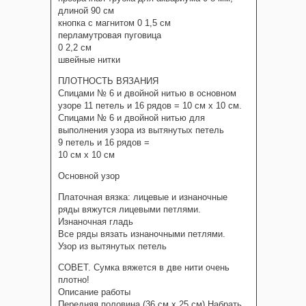
длиной 90 см
кнопка с магнитом 0 1,5 см
перламутровая пуговица
0 2,2 см
швейные нитки
ПЛОТНОСТЬ ВЯЗАНИЯ
Спицами № 6 и двойной нитью в основном
узоре 11 петель и 16 рядов = 10 см х 10 см.
Спицами № 6 и двойной нитью для
выполнения узора из вытянутых петель
9 петель и 16 рядов =
10 см х 10 см
Основной узор
Платочная вязка: лицевые и изнаночные
ряды вяжутся лицевыми петлями.
Изнаночная гладь
Все ряды вязать изнаночными петлями.
Узор из вытянутых петель
СОВЕТ. Сумка вяжется в две нити очень
плотно!
Описание работы
Передняя половина (36 см х 25 см) Набрать