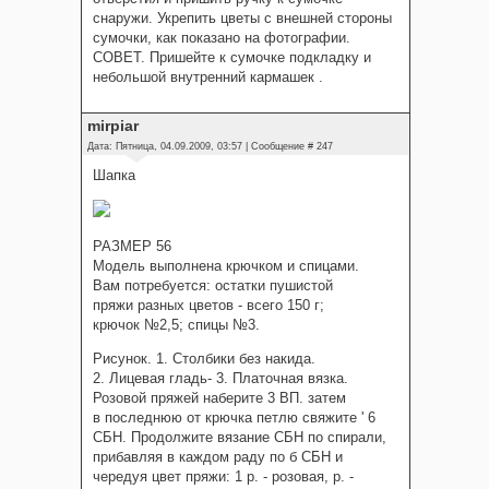
снаружи. Укрепить цветы с внешней стороны
сумочки, как показано на фотографии.
СОВЕТ. Пришейте к сумочке подкладку и
небольшой внутренний кармашек .
mirpiar
Дата: Пятница, 04.09.2009, 03:57 | Сообщение #
247
Шапка
РАЗМЕР 56
Модель выполнена крючком и спицами.
Вам потребуется: остатки пушистой
пряжи разных цветов - всего 150 г;
крючок №2,5; спицы №3.
Рисунок. 1. Столбики без накида.
2. Лицевая гладь- 3. Платочная вязка.
Розовой пряжей наберите 3 ВП. затем
в последнюю от крючка петлю свяжите ' 6
СБН. Продолжите вязание СБН по спирали,
прибавляя в каждом раду по б СБН и
чередуя цвет пряжи: 1 р. - розовая, р. -