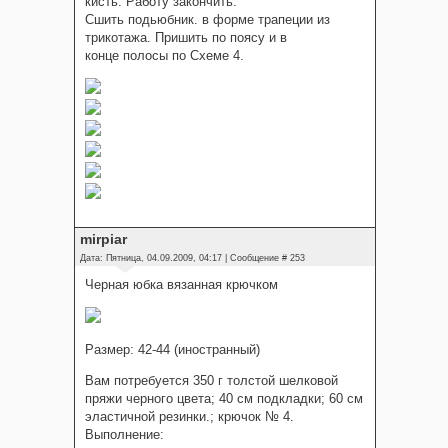
кисть. Работу закончить.
Сшить подьюбник. в форме трапеции из
трикотажа. Пришить по поясу и в
конце полосы по Схеме 4.
mirpiar
Дата: Пятница, 04.09.2009, 04:17 | Сообщение #
253
Черная юбка вязанная крючком
Размер: 42-44 (иностранный)
Вам потребуется 350 г толстой шелковой
пряжи черного цвета; 40 см подкладки; 60 см
эластичной резинки.; крючок № 4.
Выполнение: