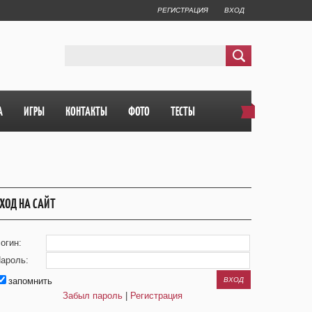
РЕГИСТРАЦИЯ
ВХОД
А
ИГРЫ
КОНТАКТЫ
ФОТО
ТЕСТЫ
ХОД НА САЙТ
огин:
ароль:
запомнить
Забыл пароль
|
Регистрация