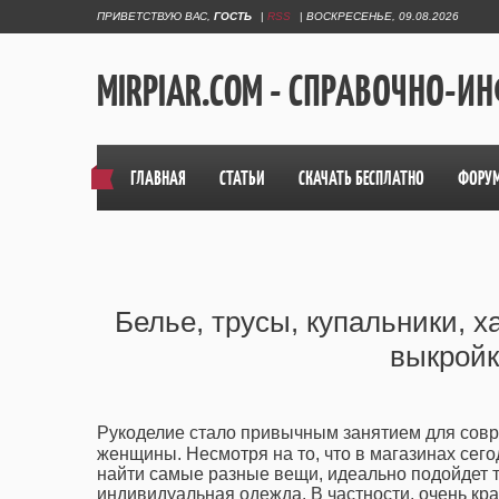
ПРИВЕТСТВУЮ ВАС
,
ГОСТЬ
|
RSS
|
ВОСКРЕСЕНЬЕ, 09.08.2026
MIRPIAR.COM - СПРАВОЧНО-
ГЛАВНАЯ
СТАТЬИ
СКАЧАТЬ БЕСПЛАТНО
ФОРУ
Белье, трусы, купальники, х
выкройк
Рукоделие стало привычным занятием для сов
женщины. Несмотря на то, что в магазинах сег
найти самые разные вещи, идеально подойдет 
индивидуальная одежда. В частности, очень кр