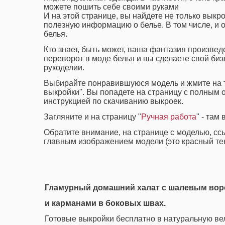
можете пошить себе своими руками
И на этой странице, вы найдете не только выкро
полезную информацию о белье. В том числе, и 
белья.
Кто знает, быть может, ваша фантазия произвед
переворот в моде белья и вы сделаете свой биз
рукоделии.
Выбирайте понравившуюся модель и жмите на т
выкройки". Вы попадете на страницу с полным 
инструкцией по скачиванию выкроек.
Загляните и на страницу "
Ручная работа
" - там
Обратите внимание, на странице с моделью, сс
главным изображением модели (это красный тек
Гламурный домашний халат с шалевым вор
и карманами в боковых швах.
Готовые выкройки бесплатно в натуральную ве