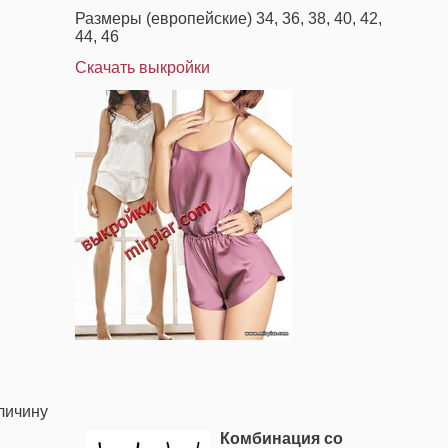
Размеры (европейские) 34, 36, 38, 40, 42,
44, 46
Скачать выкройки
личину
Комбинация со