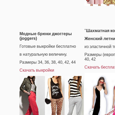
"
Шахматная к
Модные брюки джоггеры
(joggers)
Женский летн
Готовые выкройки бесплатно
из эластичной т
в натуральную величину.
Размеры (европе
40, 42
Размеры 34, 36, 38, 40, 42, 44
Скачать беспла
Скачать выкройки