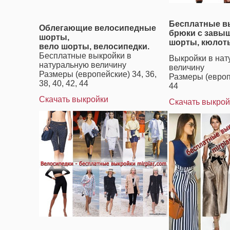
Бесплатные в
Облегающие велосипедные
брюки с завыш
шорты,
шорты, кюлот
вело шорты, велосипедки.
Бесплатные выкройки в
Выкройки в нат
натуральную величину
величину
Размеры (европейские) 34, 36,
Размеры (европе
38, 40, 42, 44
44
Скачать выкройки
Скачать выкрой