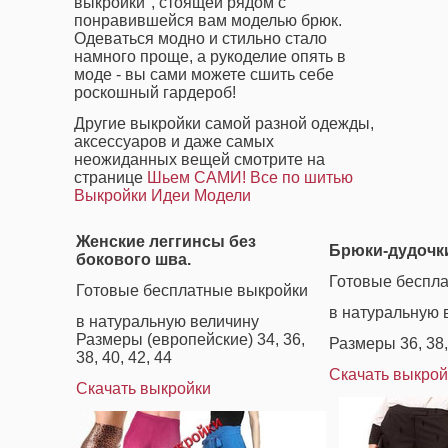
выкройки", стоящей рядом с
понравившейся вам моделью брюк.
Одеваться модно и стильно стало
намного проще, а рукоделие опять в
моде - вы сами можете сшить себе
роскошный гардероб!
Другие выкройки самой разной одежды,
аксессуаров и даже самых
неожиданных вещей смотрите на
странице
Шьем САМИ! Все по шитью
Выкройки Идеи Модели
Женские леггинсы без
Брюки-дудочк
бокового шва.
Готовые беспл
Готовые бесплатные выкройки
в натуральную 
в натуральную величину
Размеры (европейские) 34, 36,
Размеры 36, 38, 
38, 40, 42, 44
Скачать выкрой
Скачать выкройки