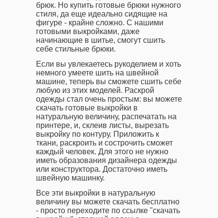
брюк. Но купить готовые брюки нужного
стиля, да еще идеально сидящие на
фигуре - крайне сложно. С нашими
готовыми выкройками, даже
начинающие в шитье, смогут сшить
себе стильные брюки.
Если вы увлекаетесь рукоделием и хоть
немного умеете шить на швейной
машине, теперь вы сможете сшить себе
любую из этих моделей. Раскрой
одежды стал очень простым: вы можете
скачать готовые выкройки в
натуральную величину, распечатать на
принтере, и, склеив листы, вырезать
выкройку по контуру. Приложить к
ткани, раскроить и сострочить сможет
каждый человек. Для этого не нужно
иметь образования дизайнера одежды
или конструктора. Достаточно иметь
швейную машинку.
Все эти выкройки в натуральную
величину вы можете скачать бесплатно
- просто переходите по ссылке "скачать