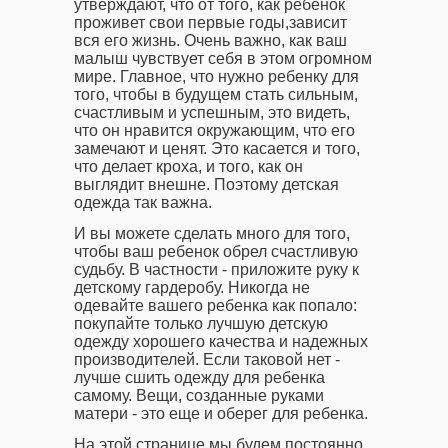
утверждают, что от того, как ребенок
проживет свои первые годы,зависит
вся его жизнь. Очень важно, как ваш
малыш чувствует себя в этом огромном
мире. Главное, что нужно ребенку для
того, чтобы в будущем стать сильным,
счастливым и успешным, это видеть,
что он нравится окружающим, что его
замечают и ценят. Это касается и того,
что делает кроха, и того, как он
выглядит внешне. Поэтому детская
одежда так важна.
И вы можете сделать много для того,
чтобы ваш ребенок обрел счастливую
судьбу. В частности - приложите руку к
детскому гардеробу. Никогда не
одевайте вашего ребенка как попало:
покупайте только лучшую детскую
одежду хорошего качества и надежных
производителей. Если таковой нет -
лучше сшить одежду для ребенка
самому. Вещи, созданные руками
матери - это еще и оберег для ребенка.
На этой странице мы будем постоянно