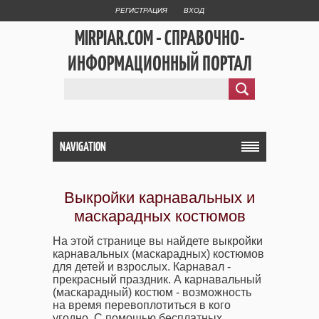
РЕГИСТРАЦИЯ
ВХОД
MIRPIAR.COM - СПРАВОЧНО-
ИНФОРМАЦИОННЫЙ ПОРТАЛ
NAVIGATION
Выкройки карнавальных и
маскарадных костюмов
На этой странице вы найдете выкройки
карнавальных (маскарадных) костюмов
для детей и взрослых. Карнавал -
прекрасный праздник. А карнавальный
(маскарадный) костюм - возможность
на время перевоплотиться в кого
угодно. С помощью бесплатных