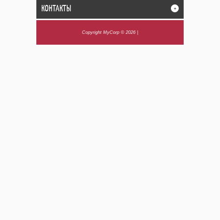
КОНТАКТЫ
+
Copyright MyCorp © 2026
|