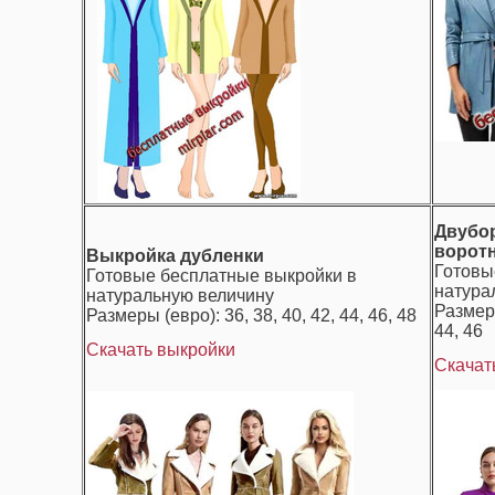
Двубор
ворот
Выкройка дубленки
Готовы
Готовые бесплатные выкройки в
натура
натуральную величину
Размеры
Размеры (евро): 36, 38, 40, 42, 44, 46, 48
44, 46
Скачать выкройки
Скачат