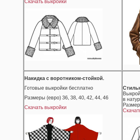
Скачать выкройки
Накидка с воротником-стойкой.
Готовые выкройки бесплатно
Стильн
Выкрой
Размеры (евро) 36, 38, 40, 42, 44, 46
в нату
Размеры
Скачать выкройки
Скачат