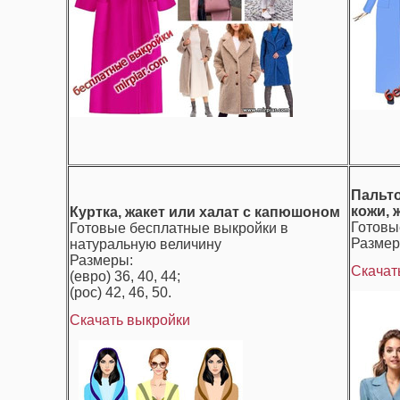
Пальто
кожи, 
Куртка, жакет или халат с капюшоном
Готовы
Готовые бесплатные выкройки в
Размеры
натуральную величину
Размеры:
Скачат
(евро) 36, 40, 44;
(рос) 42, 46, 50.
Скачать выкройки