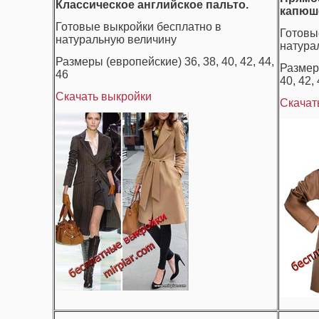
Классическое английское пальто.
капюш
Готовые выкройки бесплатно в
Готовы
натуральную величину
натура
Размеры (европейские) 36, 38, 40, 42, 44,
Размер
46
40, 42, 
Скачать выкройки
Скачат