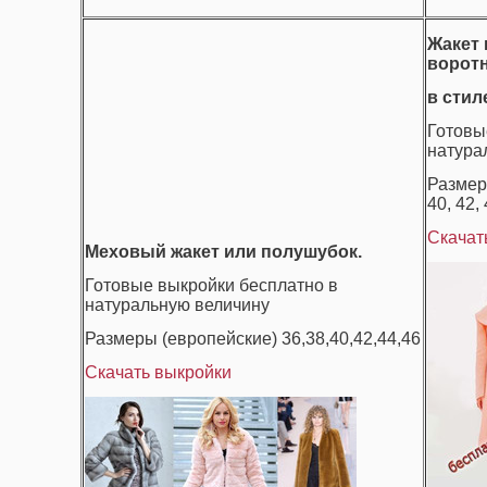
Жакет 
ворот
в стил
Готовы
натура
Размер
40, 42, 
Скачат
Меховый жакет или полушубок.
Готовые выкройки бесплатно в
натуральную величину
Размеры (европейские) 36,38,40,42,44,46
Скачать выкройки