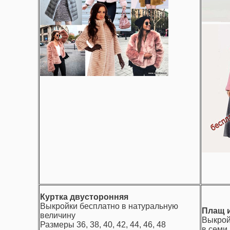
Куртка двусторонняя
Выкройки бесплатно в натуральную
Плащ и
величину
Выкрой
Размеры 36, 38, 40, 42, 44, 46, 48
в семи