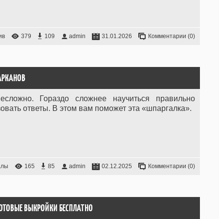
ив
379
109
admin
31.01.2026
Комментарии (0)
 АРКАНОВ
есложно. Гораздо сложнее научиться правильно
овать ответы. В этом вам поможет эта «шпаргалка».
алы
165
85
admin
02.12.2025
Комментарии (0)
ГОТОВЫЕ ВЫКРОЙКИ БЕСПЛАТНО