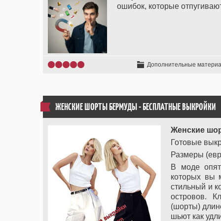
ошибок, которые отпугиваю
Дополнительные матери
ЖЕНСКИЕ ШОРТЫ БЕРМУДЫ - БЕСПЛАТНЫЕ ВЫКРОЙКИ
Женские шо
Готовые выкр
Размеры (евро
В моде опят
которых вы м
стильный и к
островов. К
(шорты) длин
шьют как удл