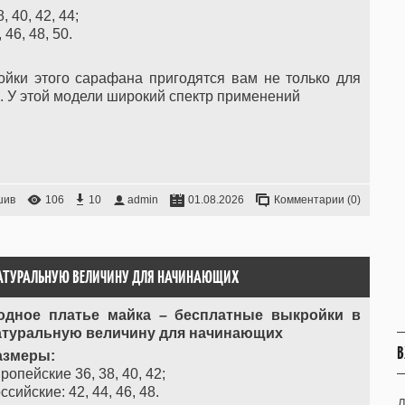
 40, 42, 44;
 46, 48, 50.
йки этого сарафана пригодятся вам не только для
. У этой модели широкий спектр применений
шив
106
10
admin
01.08.2026
Комментарии (0)
НАТУРАЛЬНУЮ ВЕЛИЧИНУ ДЛЯ НАЧИНАЮЩИХ
одное платье майка – бесплатные выкройки в
атуральную величину для начинающих
В
азмеры:
ропейские 36, 38, 40, 42;
ссийские: 42, 44, 46, 48.
Л