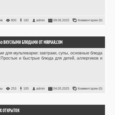
ив
800
192
admin
09.06.2025
Комментарии (0)
 50 ВКУСНЫМИ БЛЮДАМИ ОТ MIRPIAR.COM
ми для мультиварки: завтраки, супы, основные блюда
 Простые и быстрые блюда для детей, аллергиков и
лы
253
105
admin
04.05.2025
Комментарии (0)
ИХ ОТКРЫТОК