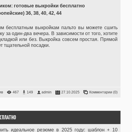
иком: готовые выкройки бесплатно
пейские) 36, 38, 40, 42, 44
им бесплатным выкройкам пальто вы можете сшить
у за один-два вечера. В зависимости от того, хотите
дкладкой или без. Выкройка совсем простая. Прямой
ет тщательной посадки.
ив
467
149
admin
27.10.2025
Комментарии (0)
ЕСПЛАТНО
авить идеальное резюме в 2025 году: шаблон + 10