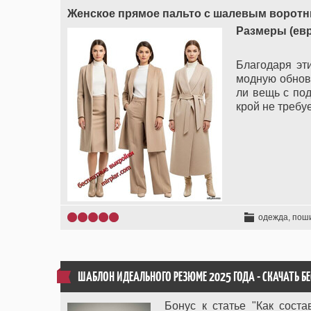
Женское прямое пальто с шалевым воротн
Размеры (евро
Благодаря эт
модную обновк
ли вещь с по
крой не требу
одежда, пош
ШАБЛОН ИДЕАЛЬНОГО РЕЗЮМЕ 2025 ГОДА - СКАЧАТЬ Б
Бонус к статье "Как сост