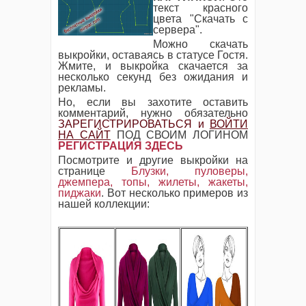
текст красного
цвета "Скачать с
сервера".
Можно скачать
выкройки, оставаясь в статусе Гостя.
Жмите, и выкройка скачается за
несколько секунд без ожидания и
рекламы.
Но, если вы захотите оставить
комментарий, нужно обязательно
ЗАРЕГИСТРИРОВАТЬСЯ и
ВОЙТИ
НА САЙТ
ПОД СВОИМ ЛОГИНОМ
РЕГИСТРАЦИЯ ЗДЕСЬ
Посмотрите и другие выкройки на
странице
Блузки, пуловеры,
джемпера, топы, жилеты, жакеты,
пиджаки
. Вот несколько примеров из
нашей коллекции: