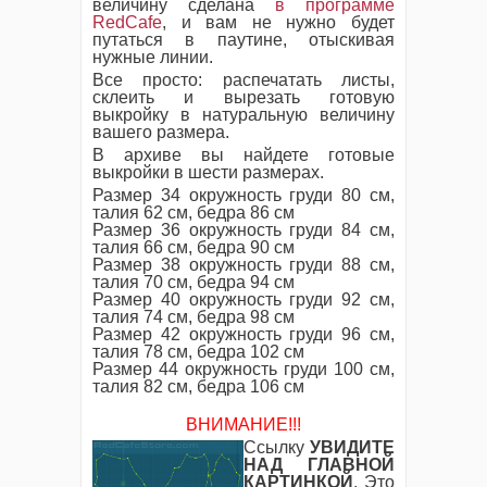
величину сделана
в программе
RedCafe
, и вам не нужно будет
путаться в паутине, отыскивая
нужные линии.
Все просто: распечатать листы,
склеить и вырезать готовую
выкройку в натуральную величину
вашего размера.
В архиве вы найдете готовые
выкройки в шести размерах.
Размер 34 окружность груди 80 см,
талия 62 см, бедра 86 см
Размер 36 окружность груди 84 см,
талия 66 см, бедра 90 см
Размер 38 окружность груди 88 см,
талия 70 см, бедра 94 см
Размер 40 окружность груди 92 см,
талия 74 см, бедра 98 см
Размер 42 окружность груди 96 см,
талия 78 см, бедра 102 см
Размер 44 окружность груди 100 см,
талия 82 см, бедра 106 см
ВНИМАНИЕ!!!
Ссылку
УВИДИТЕ
НАД ГЛАВНОЙ
КАРТИНКОЙ
. Это