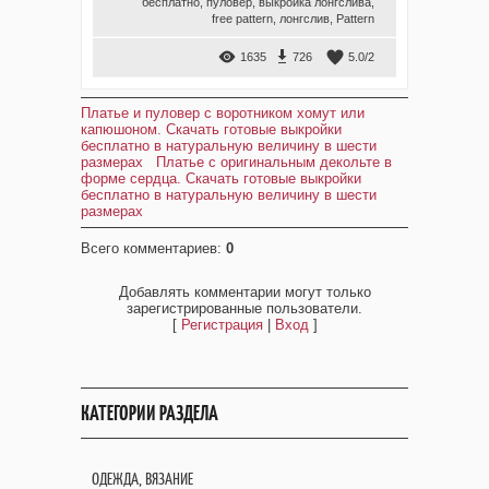
бесплатно
,
пуловер
,
выкройка лонгслива
,
free pattern
,
лонгслив
,
Pattern
1635
726
5.0
/
2
Платье и пуловер с воротником хомут или
капюшоном. Скачать готовые выкройки
бесплатно в натуральную величину в шести
размерах
Платье с оригинальным декольте в
форме сердца. Скачать готовые выкройки
бесплатно в натуральную величину в шести
размерах
Всего комментариев
:
0
Добавлять комментарии могут только
зарегистрированные пользователи.
[
Регистрация
|
Вход
]
КАТЕГОРИИ РАЗДЕЛА
ОДЕЖДА, ВЯЗАНИЕ