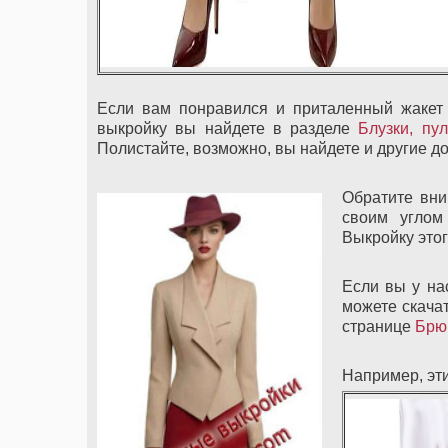
Если вам понравился и приталенный жакет
выкройку вы найдете в разделе
Блузки, пу
Полистайте, возможно, вы найдете и другие д
Обратите вни
своим углом
Выкройку это
Если вы у на
можете скача
странице
Брю
Например, эт