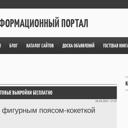
ИНФОРМАЦИОННЫЙ ПОРТАЛ
М
БЛОГ
КАТАЛОГ САЙТОВ
ДОСКА ОБЪЯВЛЕНИЙ
ГОСТЕВАЯ КНИГ
К
ОТОВЫЕ ВЫКРОЙКИ БЕСПЛАТНО
04.03.2017, 17:37
 фигурным поясом-кокеткой