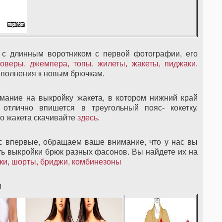
 с длинным воротником с первой фотографии, его
ловеры, джемпера, топы, жилеты, жакеты, пиджаки
.
ополнения к новым брючкам.
мание на выкройку жакета, в котором нижний край
 отлично впишется в треугольный пояс- кокетку.
го жакета скачивайте
здесь
.
с впервые, обращаем ваше внимание, что у нас вы
ть выкройки брюк разных фасонов. Вы найдете их на
ки, шорты, бриджи, комбинезоны
и