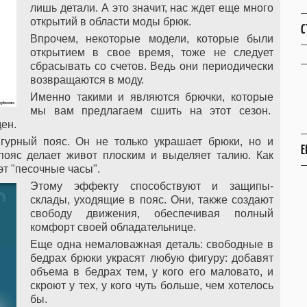
лишь детали. А это значит, нас ждет еще много
открытий в области моды брюк.
С
Впрочем, некоторые модели, которые были
открытием в свое время, тоже не следует
сбрасывать со счетов. Ведь они периодически
возвращаются в моду.
Именно такими и являются брючки, которые
мы вам предлагаем сшить на этот сезон.
ен.
урный пояс. Он не только украшает брюки, но и
Е
пояс делает живот плоским и выделяет талию. Как
эт "песочные часы".
Этому эффекту способствуют и защипы-
склады, уходящие в пояс. Они, также создают
свободу движения, обеспечивая полный
комфорт своей обладательнице.
Еще одна немаловажная деталь: свободные в
бедрах брюки украсят любую фигуру: добавят
объема в бедрах тем, у кого его маловато, и
скроют у тех, у кого чуть больше, чем хотелось
бы.