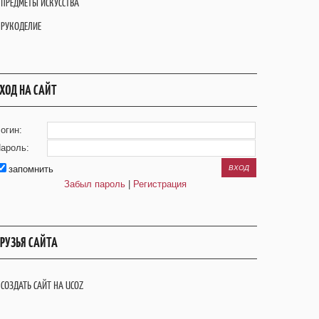
ПРЕДМЕТЫ ИСКУССТВА
РУКОДЕЛИЕ
ХОД НА САЙТ
огин:
ароль:
запомнить
Забыл пароль
|
Регистрация
РУЗЬЯ САЙТА
СОЗДАТЬ САЙТ НА UCOZ