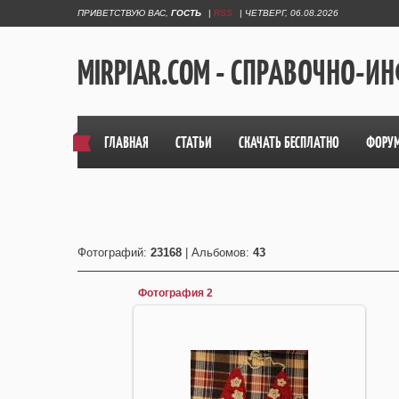
ПРИВЕТСТВУЮ ВАС
,
ГОСТЬ
|
RSS
|
ЧЕТВЕРГ, 06.08.2026
MIRPIAR.COM - СПРАВОЧНО-
ГЛАВНАЯ
СТАТЬИ
СКАЧАТЬ БЕСПЛАТНО
ФОРУ
Фотографий:
23168
| Альбомов:
43
Фотография 2