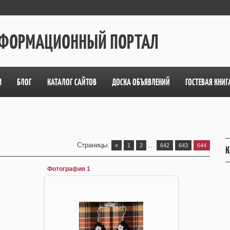
ИНФОРМАЦИОННЫЙ ПОРТАЛ
М
БЛОГ
КАТАЛОГ САЙТОВ
ДОСКА ОБЪЯВЛЕНИЙ
ГОСТЕВАЯ КНИГ
Страницы
:
...
«
1
2
642
643
644
К
Фотография 1