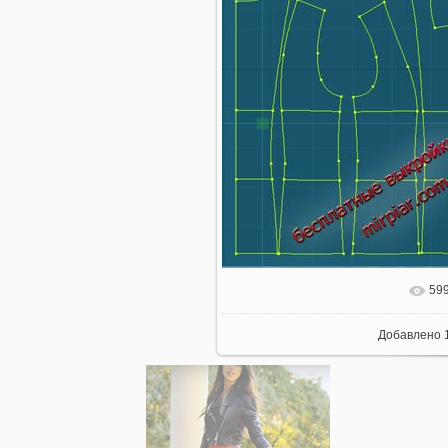
59
В реальном
Добавлено
1