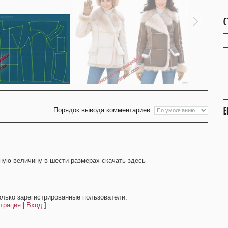
С
Е
Порядок вывода комментариев:
ьную величину в шести размерах скачать здесь
олько зарегистрированные пользователи.
трация
|
Вход
]