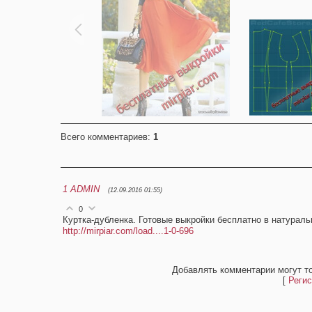
Всего комментариев
:
1
1
ADMIN
(12.09.2016 01:55)
0
Куртка-дубленка. Готовые выкройки бесплатно в натурал
http://mirpiar.com/load....1-0-696
Добавлять комментарии могут т
[
Регис