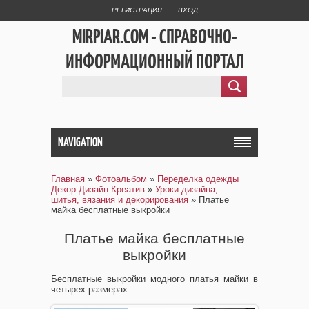
РЕГИСТРАЦИЯ
ВХОД
MIRPIAR.COM - СПРАВОЧНО-
ИНФОРМАЦИОННЫЙ ПОРТАЛ
NAVIGATION
Главная
»
Фотоальбом
»
Переделка одежды
Декор Дизайн Креатив
»
Уроки дизайна,
шитья, вязания и декорирования
» Платье
майка бесплатные выкройки
Платье майка бесплатные
выкройки
Бесплатные выкройки модного платья майки в
четырех размерах