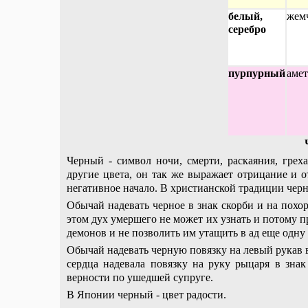
белый,
жем
серебро
пурпурный
амет
Черный - символ ночи, смерти, раскаяния, гре
другие цвета, он так же выражает отрицание и о
негативное начало. В христианской традиции черн
Обычай надевать черное в знак скорби и на похо
этом дух умершего не может их узнать и потому п
демонов и не позволить им утащить в ад еще одну
Обычай надевать черную повязку на левый рукав в
сердца надевала повязку на руку рыцаря в знак
верности по ушедшей супруге.
В Японии черный - цвет радости.