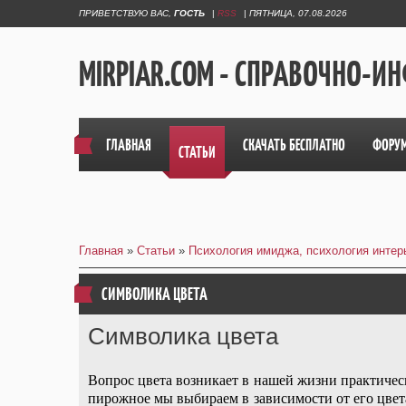
ПРИВЕТСТВУЮ ВАС
,
ГОСТЬ
|
RSS
|
ПЯТНИЦА, 07.08.2026
MIRPIAR.COM - СПРАВОЧНО-
ГЛАВНАЯ
СКАЧАТЬ БЕСПЛАТНО
ФОРУ
СТАТЬИ
Главная
»
Статьи
»
Психология имиджа, психология интер
СИМВОЛИКА ЦВЕТА
Символика цвета
Вопрос цвета возникает в нашей жизни практичес
пирожное мы выбираем в зависимости от его цвета