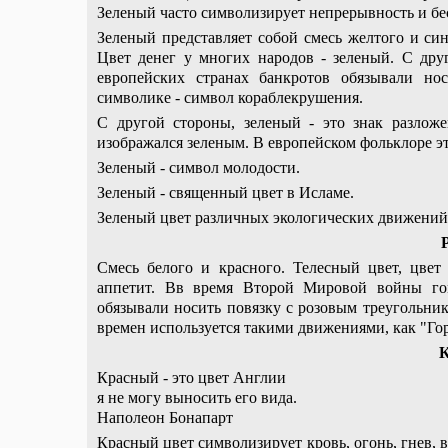
Зеленый часто символизирует непрерывность и бе
Зеленый представляет собой смесь желтого и син
Цвет денег у многих народов - зеленый. С дру
европейских странах банкротов обязывали но
символике - символ кораблекрушения.
С другой стороны, зеленый - это знак разлож
изображался зеленым. В европейском фольклоре эт
Зеленый - символ молодости.
Зеленый - священный цвет в Исламе.
Зеленый цвет различных экологических движений 
Смесь белого и красного. Телесный цвет, цвет
аппетит. Вв время Второй Мировой войны гом
обязывали носить повязку с розовым треугольнико
времен используется такими движениями, как "Го
Красный - это цвет Англии
я не могу выносить его вида.
Наполеон Бонапарт
Красный цвет символизирует кровь, огонь, гнев, 