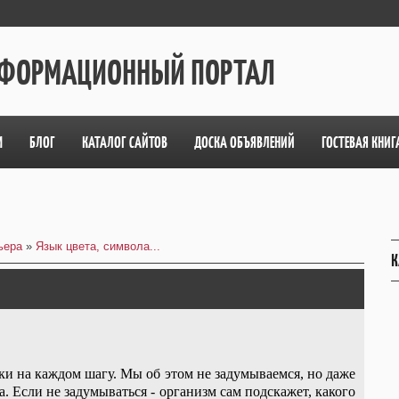
ИНФОРМАЦИОННЫЙ ПОРТАЛ
М
БЛОГ
КАТАЛОГ САЙТОВ
ДОСКА ОБЪЯВЛЕНИЙ
ГОСТЕВАЯ КНИГ
ьера
»
Язык цвета, символа...
К
ки на каждом шагу. Мы об этом не задумываемся, но даже
. Если не задумываться - организм сам подскажет, какого