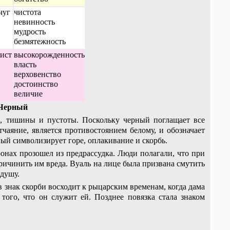
чуг
чистота
невинность
мудрость
безмятежность
ист
высокорожденность
власть
верховенство
достоинство
величие
Черный
ха, тишины и пустоты. Поскольку черный поглащает все
тчаяние, является противостоянием белому, и обозначает
ый символизирует горе, оплакивание и скорбь.
ронах прозошел из предрассудка. Люди полагали, что при
ричинить им вреда. Вуаль на лице была призвана смутить
 душу.
 знак скорби восходит к рыцарским временам, когда дама
 того, что он служит ей. Позднее повязка стала знаком