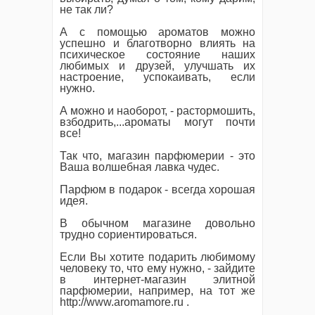
не так ли?
А с помощью ароматов можно
успешно и благотворно влиять на
психическое состояние наших
любимых и друзей, улучшать их
настроение, успокаивать, если
нужно.
А можно и наоборот, - растормошить,
взбодрить,...ароматы могут почти
все!
Так что, магазин парфюмерии - это
Ваша волшебная лавка чудес.
Парфюм в подарок - всегда хорошая
идея.
В обычном магазине довольно
трудно сориентироваться.
Если Вы хотите подарить любимому
человеку то, что ему нужно, - зайдите
в интернет-магазин элитной
парфюмерии, например, на тот же
http://www.aromamore.ru .