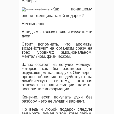
Венеры.
Как по-вашему,
оценит женщина такой подарок?
Несомненно.
А ведь мы только начали изучать эти
духи
Стоит вспомнить, что ароматы
воздействуют на организм сразу на
трех уровнях: эмоциональном,
ментальном, физическом.
Запах состоит из летучих молекул,
которые как бы растворены в
окружающем нас воздухе. Они через
органы обоняния воздействуют на
лимбическую систему, которая
отвечает за наши эмоции, память,
восприятие информации.
Конечно, если покупать духи без
разбору, - это не лучший вариант.
Но ведь и любой подарок следует
выбирать, думая о том, кому дарим,