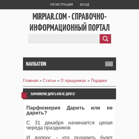
РЕГИСТРАЦИЯ
ВХОД
MIRPIAR.COM - СПРАВОЧНО-
ИНФОРМАЦИОННЫЙ ПОРТАЛ
NAVIGATION
Главная
»
Статьи
»
О праздниках
»
Подарки
ПАРФЮМЕРИЯ ДАРИТЬ ИЛИ НЕ ДАРИТЬ?
Парфюмерия Дарить или не
дарить?
С 31 декабря начинается целая
череда праздников
И вопрос - что подарить будет