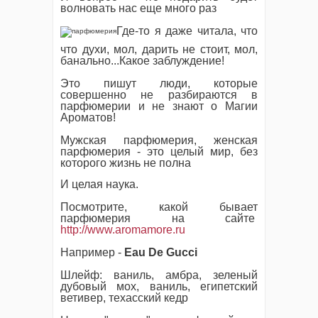
волновать нас еще много раз
Где-то я даже читала, что
что духи, мол, дарить не стоит, мол,
банально...Какое заблуждение!
Это пишут люди, которые
совершенно не разбираются в
парфюмерии и не знают о Магии
Ароматов!
Мужская парфюмерия, женская
парфюмерия - это целый мир, без
которого жизнь не полна
И целая наука.
Посмотрите, какой бывает
парфюмерия на сайте
http://www.aromamore.ru
Например -
Eau De Gucci
Шлейф: ваниль, амбра, зеленый
дубовый мох, ваниль, египетский
ветивер, техасский кедр