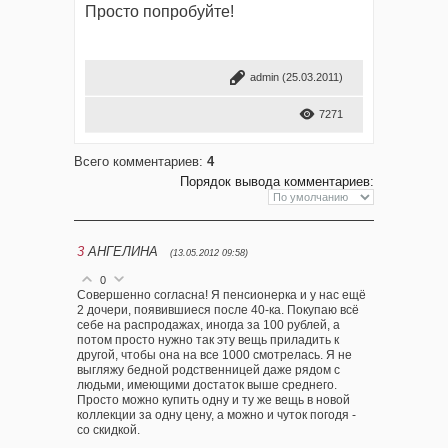
Просто попробуйте!
admin
(25.03.2011)
7271
Всего комментариев
:
4
Порядок вывода комментариев:
3
АНГЕЛИНА
(13.05.2012 09:58)
0
Совершенно согласна! Я пенсионерка и у нас ещё
2 дочери, появившиеся после 40-ка. Покупаю всё
себе на распродажах, иногда за 100 рублей, а
потом просто нужно так эту вещь приладить к
другой, чтобы она на все 1000 смотрелась. Я не
выгляжу бедной родственницей даже рядом с
людьми, имеющими достаток выше среднего.
Просто можно купить одну и ту же вещь в новой
коллекции за одну цену, а можно и чуток погодя -
со скидкой.