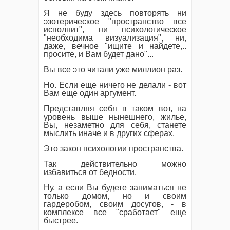
Я не буду здесь повторять ни
эзотерическое "пространство все
исполнит", ни психологическое
"необходима визуализация", ни,
даже, вечное "ищите и найдете,..
просите, и Вам будет дано"...
Вы все это читали уже миллион раз.
Но. Если еще ничего не делали - вот
Вам еще один аргумент.
Представляя себя в таком вот, на
уровень выше нынешнего, жилье,
Вы, незаметно для себя, станете
мыслить иначе и в других сферах.
Это закон психологии пространства.
Так действительно можно
избавиться от бедности.
Ну, а если Вы будете заниматься не
только домом, но и своим
гардеробом, своим досугов, - в
комплексе все "сработает" еще
быстрее.