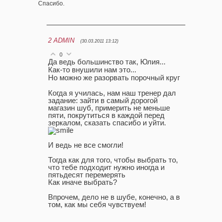
Спасибо.
2
ADMIN
(30.03.2011 13:12)
0
Да ведь большинство так, Юлия...
Как-то внушили нам это...
Но можно же разорвать порочный круг
Когда я училась, нам наш тренер дал
задание: зайти в самый дорогой
магазин шуб, примерить не меньше
пяти, покрутиться в каждой перед
зеркалом, сказать спасибо и уйти.
И ведь не все смогли!
Тогда как для того, чтобы выбрать то,
что тебе подходит нужно иногда и
пятьдесят перемерять
Как иначе выбрать?
Впрочем, дело не в шубе, конечно, а в
том, как мы себя чувствуем!