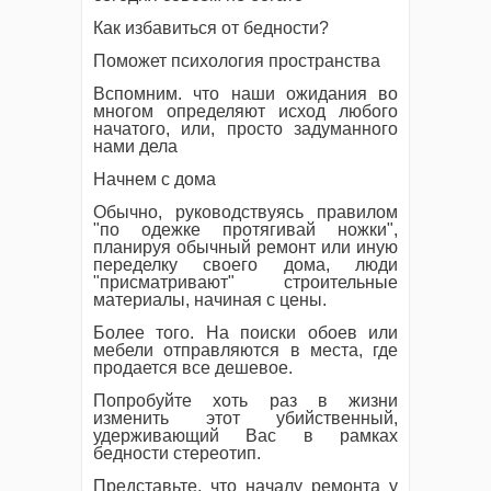
Как избавиться от бедности?
Поможет психология пространства
Вспомним. что наши ожидания во
многом определяют исход любого
начатого, или, просто задуманного
нами дела
Начнем с дома
Обычно, руководствуясь правилом
"по одежке протягивай ножки",
планируя обычный ремонт или иную
переделку своего дома, люди
"присматривают" строительные
материалы, начиная с цены.
Более того. На поиски обоев или
мебели отправляются в места, где
продается все дешевое.
Попробуйте хоть раз в жизни
изменить этот убийственный,
удерживающий Вас в рамках
бедности стереотип.
Представьте, что началу ремонта у