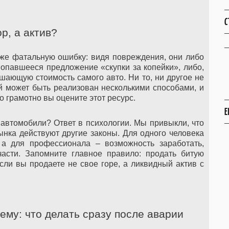
С
р, а актив?
же фатальную ошибку: видя повреждения, они либо
опавшееся предложение «скупки за копейки», либо,
шающую стоимость самого авто. Ни то, ни другое не
й может быть реализован несколькими способами, и
о грамотно вы оцените этот ресурс.
Е
автомобили? Ответ в психологии. Мы привыкли, что
ынка действуют другие законы. Для одного человека
 а для профессионала – возможность заработать,
части. Запомните главное правило: продать битую
сли вы продаете не свое горе, а ликвидный актив с
му: что делать сразу после аварии