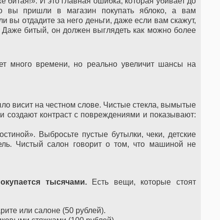
 битая!». И это главная ошибка, которая убивает до
то вы пришли в магазин покупать яблоко, а вам
и вы отдадите за него деньги, даже если вам скажут,
. Даже битый, он должен выглядеть как можно более
мет много времени, но реально увеличит шансы на
ло висит на честном слове. Чистые стекла, вымытые
и создают контраст с повреждениями и показывают:
остиной». Выбросьте пустые бутылки, чеки, детские
ель. Чистый салон говорит о том, что машиной не
окупается тысячами.
Есть вещи, которые стоят
ите или салоне (50 рублей).