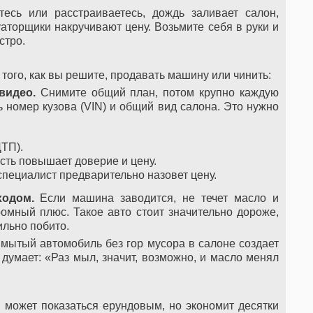
есь или расстраиваетесь, дождь заливает салон,
аторщики накручивают цену. Возьмите себя в руки и
стро.
 того, как вы решите, продавать машину или чинить:
видео.
Снимите общий план, потом крупно каждую
ть номер кузова (VIN) и общий вид салона. Это нужно
ТП).
сть повышает доверие и цену.
пециалист предварительно назовет цену.
ходом.
Если машина заводится, не течет масло и
ромный плюс. Такое авто стоит значительно дороже,
ильно побито.
мытый автомобиль без гор мусора в салоне создает
думает: «Раз мыл, значит, возможно, и масло менял
м может показаться ерундовым, но экономит десятки