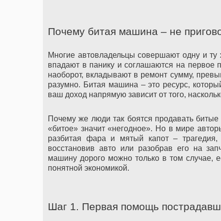
Почему битая машина – не пригово
Многие автовладельцы совершают одну и ту 
впадают в панику и соглашаются на первое п
наоборот, вкладывают в ремонт сумму, превы
разумно. Битая машина – это ресурс, которы
ваш доход напрямую зависит от того, наскольк
Почему же люди так боятся продавать битые 
«битое» значит «негодное». Но в мире автор
разбитая фара и мятый капот – трагедия,
восстановив авто или разобрав его на зап
машину дорого можно только в том случае, е
понятной экономикой.
Шаг 1. Первая помощь пострадавше