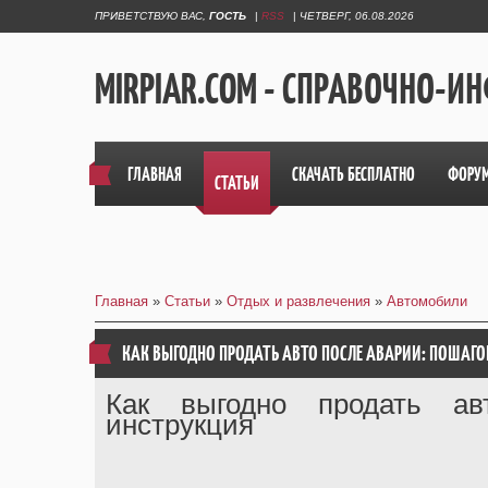
ПРИВЕТСТВУЮ ВАС
,
ГОСТЬ
|
RSS
|
ЧЕТВЕРГ, 06.08.2026
MIRPIAR.COM - СПРАВОЧНО-
ГЛАВНАЯ
СКАЧАТЬ БЕСПЛАТНО
ФОРУ
СТАТЬИ
Главная
»
Статьи
»
Отдых и развлечения
»
Автомобили
КАК ВЫГОДНО ПРОДАТЬ АВТО ПОСЛЕ АВАРИИ: ПОШАГ
Как выгодно продать ав
инструкция