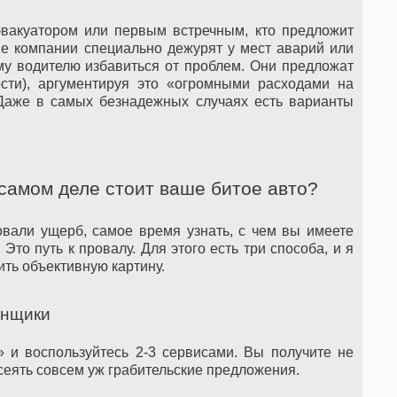
эвакуатором или первым встречным, кто предложит
е компании специально дежурят у мест аварий или
у водителю избавиться от проблем. Они предложат
сти), аргументируя это «огромными расходами на
 Даже в самых безнадежных случаях есть варианты
 самом деле стоит ваше битое авто?
овали ущерб, самое время узнать, с чем вы имеете
 Это путь к провалу. Для этого есть три способа, и я
ить объективную картину.
енщики
» и воспользуйтесь 2-3 сервисами. Вы получите не
тсеять совсем уж грабительские предложения.