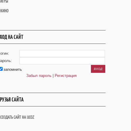
ИГРЫ
КИНО
ХОД НА САЙТ
огин:
ароль:
запомнить
Забыл пароль
|
Регистрация
РУЗЬЯ САЙТА
СОЗДАТЬ САЙТ НА UCOZ