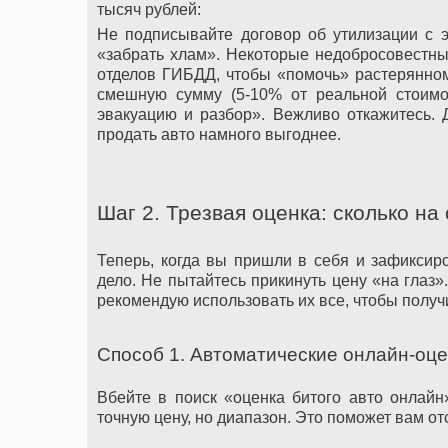
тысяч рублей:
Не подписывайте договор об утилизации с 
«забрать хлам». Некоторые недобросовестны
отделов ГИБДД, чтобы «помочь» растерянном
смешную сумму (5-10% от реальной стоимо
эвакуацию и разбор». Вежливо откажитесь.
продать авто намного выгоднее.
Шаг 2. Трезвая оценка: сколько на
Теперь, когда вы пришли в себя и зафиксир
дело. Не пытайтесь прикинуть цену «на глаз».
рекомендую использовать их все, чтобы получ
Способ 1. Автоматические онлайн-оц
Вбейте в поиск «оценка битого авто онлайн
точную цену, но диапазон. Это поможет вам о