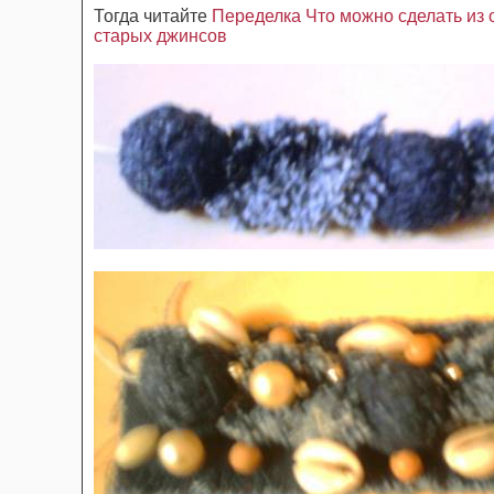
Тогда читайте
Переделка Что можно сделать из о
старых джинсов