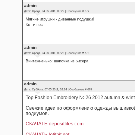
admin
Дата: Среда, 04.05.2011, 00:22 | Сообщение #
677
Мягкие игрушки - диванные подушки!
Кот и пес
admin
Дата: Среда, 04.05.2011, 00:28 | Сообщение #
678
Винтажненько: шапочка из бисера
admin
Дата: Суббота, 07.05.2011, 02:24 | Сообщение #
679
Top Fashion Embroidery № 26 2012 autumn & win
Свежие идеи по оформлению одежды вышивкой
подиумов.
СКАЧАТЬ depositfiles.com
СКАЧАТЬ letitbit.net