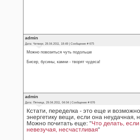
admin
Дата: Четверг, 28.04.2011, 18:49 | Сообщение #
675
Можно повозиться чуть подольше
Бисер, бусины, камни - творят чудеса!
admin
Дата: Пятница, 29.04.2011, 04:04 | Сообщение #
676
Кстати, переделка - это еще и возможн
энергетику вещи, если она неудачная, 
Можно почитать еще: "
Что делать, есл
невезучая, несчастливая
"