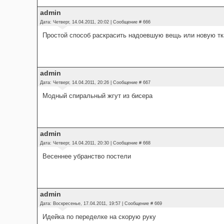
admin
Дата: Четверг, 14.04.2011, 20:02 | Сообщение #
666
Простой способ раскрасить надоевшую вещь или новую тк
admin
Дата: Четверг, 14.04.2011, 20:26 | Сообщение #
667
Модный спиральный жгут из бисера
admin
Дата: Четверг, 14.04.2011, 20:30 | Сообщение #
668
Весеннее убранство постели
admin
Дата: Воскресенье, 17.04.2011, 19:57 | Сообщение #
669
Идейка по переделке на скорую руку