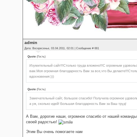
admin
Дата: Воскресенье, 03.04.2011, 02:01 | Сообщение #
661
Quote
(
Гость
)
Изумительный сайт!!!Столько труда вложено!!!С огромным удоволь
вам.Моя огромная благодарность Вам за все,что Вы делаете!!!Стол
вдохновения:)))
Quote
(
Гость
)
Замечательный сайт, большое спасибо! Получила огромное удоволь
а уж, сколько идей! Большая благодарность Вам за Ваш труд!
А Вам, дорогие наши, огромное спасибо от нашей команды 
своей радостью!
Этим Вы очень помогаете нам