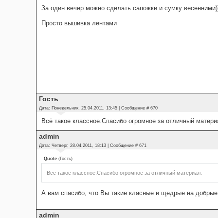
За один вечер можно сделать сапожки и сумку весенними)
Просто вышивка лентами
Гость
Дата: Понедельник, 25.04.2011, 13:45 | Сообщение #
670
Всё такое классное.Спасибо огромное за отличный матери
admin
Дата: Четверг, 28.04.2011, 18:13 | Сообщение #
671
Quote
(
Гость
)
Всё такое классное.Спасибо огромное за отличный материал.
А вам спасибо, что Вы такие класные и щедрые на добрые
admin