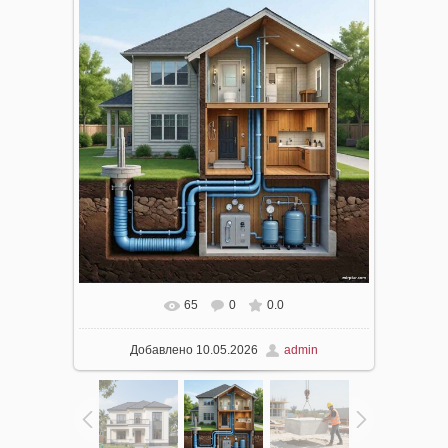
65
0
0.0
В реальном размере
1000x1000
/ 100.9Kb
Добавлено
10.05.2026
admin