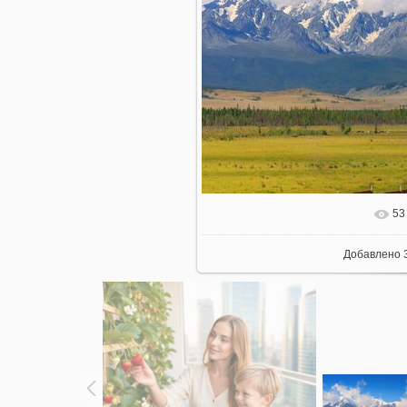
53
В реальном 
Добавлено
3