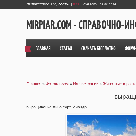
ПРИВЕТСТВУЮ ВАС
,
ГОСТЬ
|
RSS
|
СУББОТА, 08.08.2026
MIRPIAR.COM - СПРАВОЧНО-
ГЛАВНАЯ
СТАТЬИ
СКАЧАТЬ БЕСПЛАТНО
ФОРУ
Главная
»
Фотоальбом
»
Иллюстрации
»
Животные и раст
выращ
выращивание льна сорт Миандр