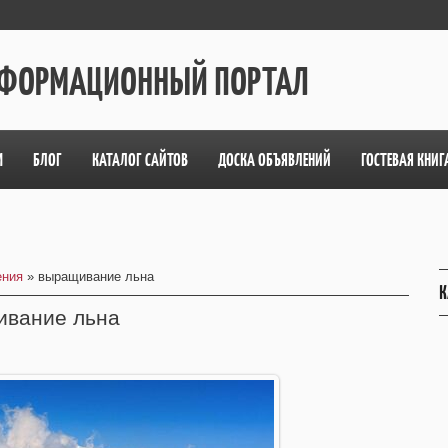
ИНФОРМАЦИОННЫЙ ПОРТАЛ
М
БЛОГ
КАТАЛОГ САЙТОВ
ДОСКА ОБЪЯВЛЕНИЙ
ГОСТЕВАЯ КНИГ
ения
» выращивание льна
К
ивание льна