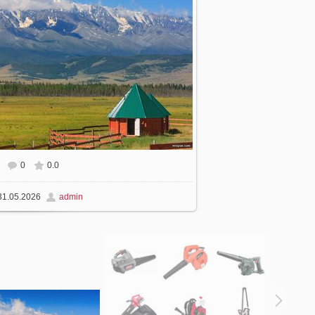
0
0.0
размере
1600x900
/ 221.6Kb
1.05.2026
admin