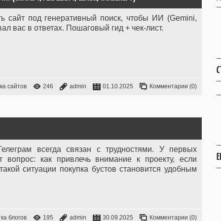
ть сайт под генеративный поиск, чтобы ИИ (Gemini,
вал вас в ответах. Пошаговый гид + чек-лист.
С
ка сайтов
246
admin
01.10.2025
Комментарии (0)
Телеграм всегда связан с трудностями. У первых
Е
т вопрос: как привлечь внимание к проекту, если
такой ситуации покупка бустов становится удобным
ка блогов
195
admin
30.09.2025
Комментарии (0)