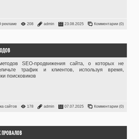
О рекламе
208
admin
23.08.2025
Комментарии (0)
ТОДОВ
методов SEO-продвижения сайта, о которых не
величьте трафик и клиентов, используя время,
йки поисковиков
ка сайтов
178
admin
07.07.2025
Комментарии (0)
Х ПРОВАЛОВ