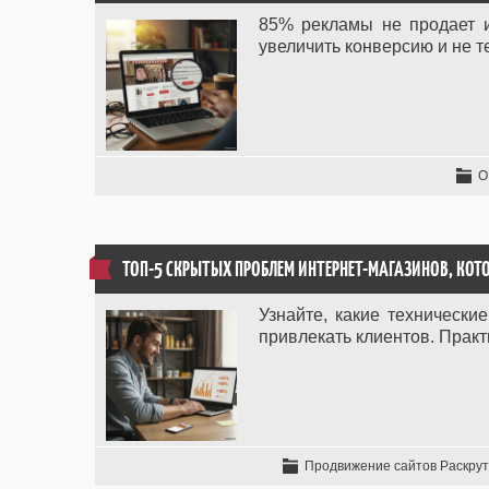
85% рекламы не продает из
увеличить конверсию и не т
О
ТОП-5 СКРЫТЫХ ПРОБЛЕМ ИНТЕРНЕТ-МАГАЗИНОВ, КОТ
Узнайте, какие техническ
привлекать клиентов. Практи
Продвижение сайтов Раскрут