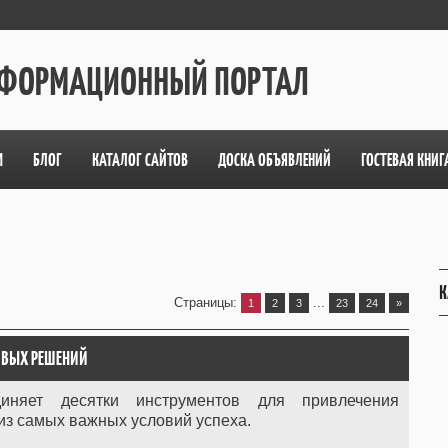
ИНФОРМАЦИОННЫЙ ПОРТАЛ
М
БЛОГ
КАТАЛОГ САЙТОВ
ДОСКА ОБЪЯВЛЕНИЙ
ГОСТЕВАЯ КНИГ
К
Страницы
:
...
1
2
3
23
24
»
ОВЫХ РЕШЕНИЙ
единяет десятки инструментов для привлечения
 из самых важных условий успеха.