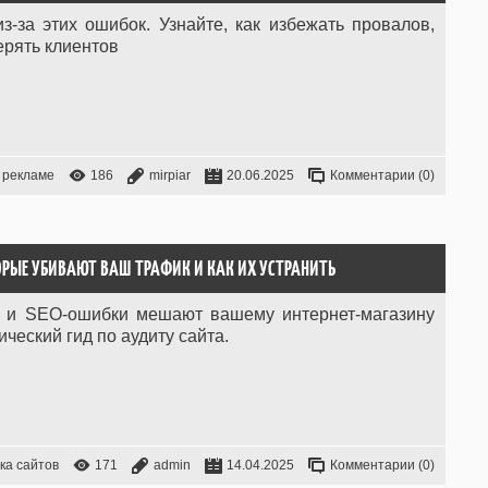
-за этих ошибок. Узнайте, как избежать провалов,
ерять клиентов
 рекламе
186
mirpiar
20.06.2025
Комментарии (0)
ОРЫЕ УБИВАЮТ ВАШ ТРАФИК И КАК ИХ УСТРАНИТЬ
ие и SEO-ошибки мешают вашему интернет-магазину
ческий гид по аудиту сайта.
ка сайтов
171
admin
14.04.2025
Комментарии (0)