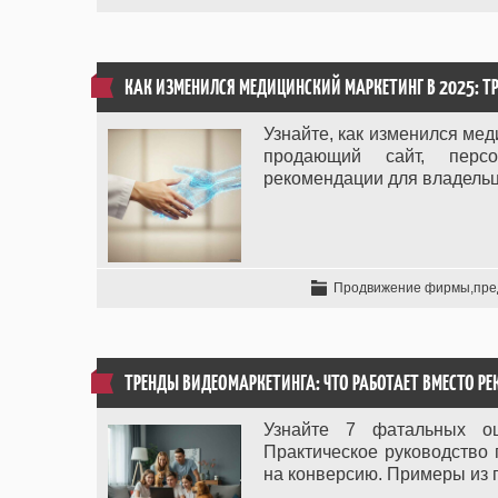
КАК ИЗМЕНИЛСЯ МЕДИЦИНСКИЙ МАРКЕТИНГ В 2025: Т
Узнайте, как изменился мед
продающий сайт, персо
рекомендации для владельц
Продвижение фирмы,пре
ТРЕНДЫ ВИДЕОМАРКЕТИНГА: ЧТО РАБОТАЕТ ВМЕСТО Р
Узнайте 7 фатальных ош
Практическое руководство
на конверсию. Примеры из п