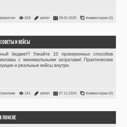
дприятия
628
admin
09.02.2025
Комментарии (0)
 СОВЕТЫ И КЕЙСЫ
мный бюджет? Узнайте 10 проверенных способов
екламы с минимальными затратами! Практические
рукции и реальные кейсы внутри.
О рекламе
241
admin
07.12.2024
Комментарии (0)
В ПОИСКЕ