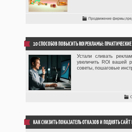
Продвижение фирмы,пре
10 СПОСОБОВ ПОВЫСИТЬ ROI РЕКЛАМЫ: ПРАКТИЧЕСКИЕ
Устали сливать рекла
увеличить ROI вашей р
советы, пошаговые инст
КАК СНИЗИТЬ ПОКАЗАТЕЛЬ ОТКАЗОВ И ПОДНЯТЬ САЙТ 