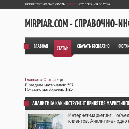
ПРИВЕТСТВУЮ ВАС
,
ГОСТЬ
|
RSS
|
СУББОТА, 08.08.2026
MIRPIAR.COM - СПРАВОЧНО-
ГЛАВНАЯ
СКАЧАТЬ БЕСПЛАТНО
ФОРУ
СТАТЬИ
Главная
»
Статьи
» pr
В разделе материалов
:
597
Показано материалов
:
1-25
АНАЛИТИКА КАК ИНСТРУМЕНТ ПРИНЯТИЯ МАРКЕТИНГ
Интернет-маркетинг объ
клиентов. Аналитика - одно