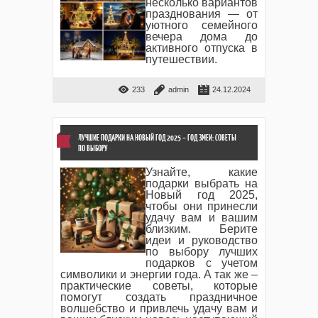
несколько вариантов
празднования — от
уютного семейного
вечера дома до
активного отпуска в
путешествии.
233
admin
24.12.2024
ЛУЧШИЕ ПОДАРКИ НА НОВЫЙ ГОД 2025 – ГОД ЗМЕИ: СОВЕТЫ
ПО ВЫБОРУ
Узнайте, какие
подарки выбрать на
Новый год 2025,
чтобы они принесли
удачу вам и вашим
близким. Берите
идеи и руководство
по выбору лучших
подарков с учетом
символики и энергии года. А так же –
практические советы, которые
помогут создать праздничное
волшебство и привлечь удачу вам и