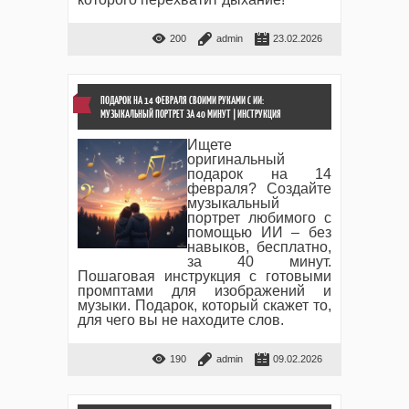
200
admin
23.02.2026
ПОДАРОК НА 14 ФЕВРАЛЯ СВОИМИ РУКАМИ С ИИ:
МУЗЫКАЛЬНЫЙ ПОРТРЕТ ЗА 40 МИНУТ | ИНСТРУКЦИЯ
Ищете
оригинальный
подарок на 14
февраля? Создайте
музыкальный
портрет любимого с
помощью ИИ – без
навыков, бесплатно,
за 40 минут.
Пошаговая инструкция с готовыми
промптами для изображений и
музыки. Подарок, который скажет то,
для чего вы не находите слов.
190
admin
09.02.2026