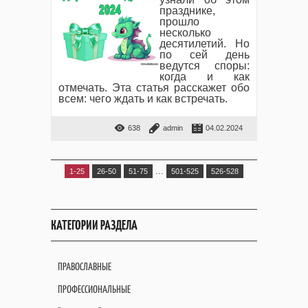
празднике,
прошло
несколько
десятилетий. Но
по сей день
ведутся споры:
когда и как
отмечать. Эта статья расскажет обо
всем: чего ждать и как встречать.
638
admin
04.02.2024
...
1-25
26-50
51-75
501-525
526-528
КАТЕГОРИИ РАЗДЕЛА
ПРАВОСЛАВНЫЕ
ПРОФЕССИОНАЛЬНЫЕ