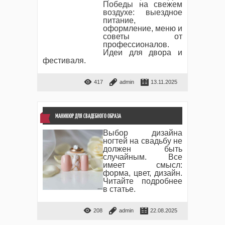
Победы на свежем
воздухе: выездное
питание,
оформление, меню и
советы от
профессионалов.
Идеи для двора и
фестиваля.
417
admin
13.11.2025
МАНИКЮР ДЛЯ СВАДЕБНОГО ОБРАЗА
Выбор дизайна
ногтей на свадьбу не
должен быть
случайным. Все
имеет смысл:
форма, цвет, дизайн.
Читайте подробнее
в статье.
208
admin
22.08.2025