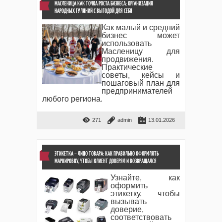
МАСЛЕНИЦА КАК ТОЧКА РОСТА БИЗНЕСА: ОРГАНИЗАЦИЯ
НАРОДНЫХ ГУЛЯНИЙ С ВЫГОДОЙ ДЛЯ СЕБЯ
Как малый и средний
бизнес может
использовать
Масленицу для
продвижения.
Практические
советы, кейсы и
пошаговый план для
предпринимателей
любого региона.
271
admin
13.01.2026
ЭТИКЕТКА – ЛИЦО ТОВАРА: КАК ПРАВИЛЬНО ОФОРМЛЯТЬ
МАРКИРОВКУ, ЧТОБЫ КЛИЕНТ ДОВЕРЯЛ И ВОЗВРАЩАЛСЯ
Узнайте, как
оформить
этикетку, чтобы
вызывать
доверие,
соответствовать