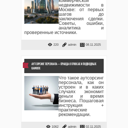
коммерческой
недвижимости в
Москве: от первых
шагов до
заключения сделки.
Советы, ошибки,
аналитика и
проверенные источники.
220
admin
08.11.2025
АУТСОРСИНГ ПЕРСОНАЛА — ПРАВДА О ПЛЮСАХ И ПОДВОДНЫХ
КАМНЯХ
Что такое аутсорсинг
персонала, как он
устроен и в каких
случаях экономит
деньги и время
бизнеса. Пошаговая
инструкция +
практические
рекомендации.
1062
admin
02.11.2025