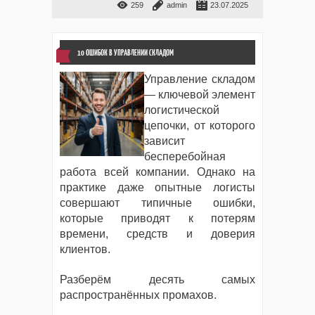
259
admin
23.07.2025
10 ОШИБОК В УПРАВЛЕНИИ СКЛАДОМ
Управление складом
— ключевой элемент
логистической
цепочки, от которого
зависит
бесперебойная
работа всей компании. Однако на
практике даже опытные логисты
совершают типичные ошибки,
которые приводят к потерям
времени, средств и доверия
клиентов.
Разберём десять самых
распространённых промахов.