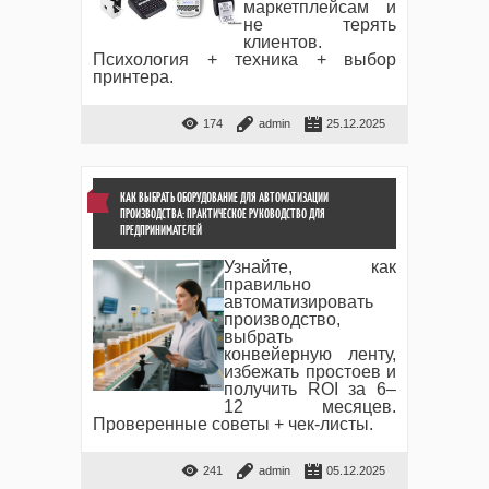
маркетплейсам и
не терять
клиентов.
Психология + техника + выбор
принтера.
174
admin
25.12.2025
КАК ВЫБРАТЬ ОБОРУДОВАНИЕ ДЛЯ АВТОМАТИЗАЦИИ
ПРОИЗВОДСТВА: ПРАКТИЧЕСКОЕ РУКОВОДСТВО ДЛЯ
ПРЕДПРИНИМАТЕЛЕЙ
Узнайте, как
правильно
автоматизировать
производство,
выбрать
конвейерную ленту,
избежать простоев и
получить ROI за 6–
12 месяцев.
Проверенные советы + чек-листы.
241
admin
05.12.2025