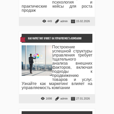
психология и
практические кейсы для роста
продаж
449
admin
15.02.2026
КАК МАРКЕТИНГ ВЛИЯЕТ НА УПРАВЛЯЕМОСТЬ КОМПАНИИ
Построение
успешной структуры
управления требует
тщательного
анализа внешних
факторов, включая
подходы к
продвижению
товаров и услуг.
Узнайте как маркетинг влияет на
управляемость компании
1698
admin
27.01.2026