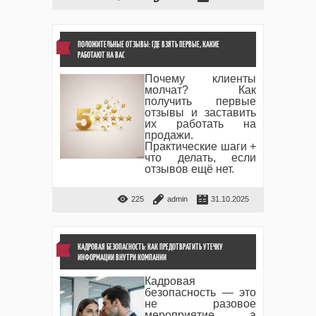
ПОЛОЖИТЕЛЬНЫЕ ОТЗЫВЫ: ГДЕ ВЗЯТЬ ПЕРВЫЕ, КАКИЕ
РАБОТАЮТ НА ВАС
Почему клиенты
молчат? Как
получить первые
отзывы и заставить
их работать на
продажи.
Практические шаги +
что делать, если
отзывов ещё нет.
225
admin
31.10.2025
КАДРОВАЯ БЕЗОПАСНОСТЬ: КАК ПРЕДОТВРАТИТЬ УТЕЧКУ
ИНФОРМАЦИИ ВНУТРИ КОМПАНИИ
Кадровая
безопасность — это
не разовое
мероприятие, а