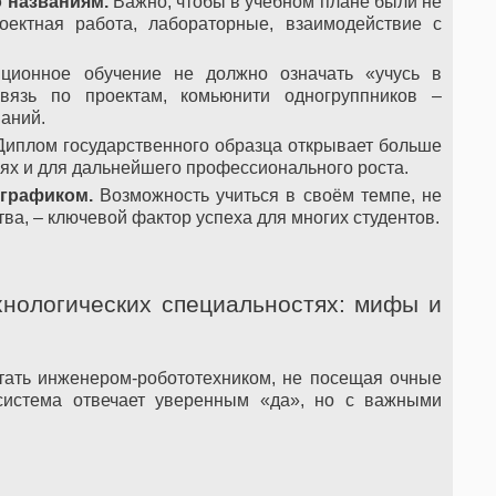
о названиям.
Важно, чтобы в учебном плане были не
оектная работа, лабораторные, взаимодействие с
ционное обучение не должно означать «учусь в
связь по проектам, комьюнити одногруппников –
наний.
иплом государственного образца открывает больше
ях и для дальнейшего профессионального роста.
 графиком.
Возможность учиться в своём темпе, не
ва, – ключевой фактор успеха для многих студентов.
хнологических специальностях: мифы и
тать инженером-робототехником, не посещая очные
система отвечает уверенным «да», но с важными