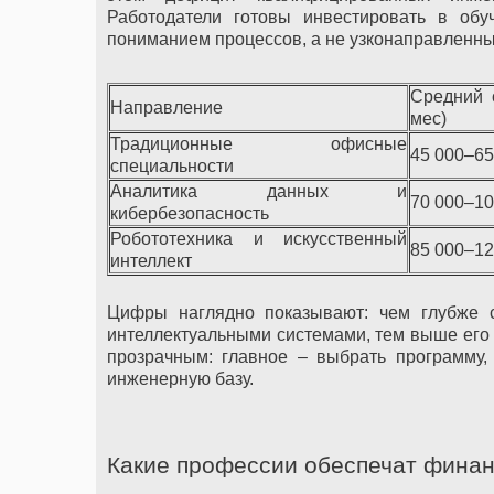
Работодатели готовы инвестировать в обу
пониманием процессов, а не узконаправленны
Средний с
Направление
мес)
Традиционные офисные
45 000–65
специальности
Аналитика данных и
70 000–10
кибербезопасность
Робототехника и искусственный
85 000–12
интеллект
Цифры наглядно показывают: чем глубже с
интеллектуальными системами, тем выше его 
прозрачным: главное – выбрать программу,
инженерную базу.
Какие профессии обеспечат финан