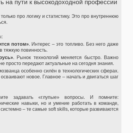
ть на пути к высокодоходной профессии
только про логику и статистику. Это про внутреннюю
ься.
ы:
ится потом»
. Интерес – это топливо. Без него даже
в тяжкую повинность.
русь»
. Рынок технологий меняется быстро. Важно
 не просто передают актуальные на сегодня знания.
мозванца особенно силён в технологических сферах.
сваивают новое. Главное – начать и двигаться шаг
ите задавать «глупые» вопросы. И помните:
нические навыки, но и умение работать в команде,
системно – те самые soft skills, которые развиваются