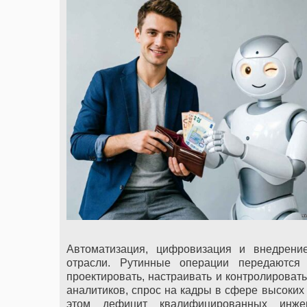
Автоматизация, цифровизация и внедрен
отрасли. Рутинные операции передаются
проектировать, настраивать и контролировать
аналитиков, спрос на кадры в сфере высоких
этом дефицит квалифицированных инжен