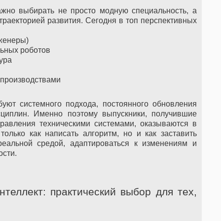
ажно выбирать не просто модную специальность, а
траекторией развития. Сегодня в топ перспективных
нженеры)
льных роботов
ура
-производствами
буют системного подхода, постоянного обновления
сциплин. Именно поэтому выпускники, получившие
равления техническими системами, оказываются в
лько как написать алгоритм, но и как заставить
еальной средой, адаптироваться к изменениям и
ости.
нтеллект: практический выбор для тех,