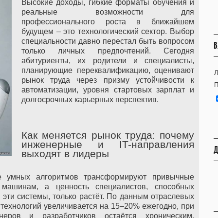
Высокие доходы, гибкие форматы обучения и
реальные возможности для
профессионального роста в ближайшем
будущем – это технологический сектор. Выбор
специальности давно перестал быть вопросом
В
только личных предпочтений. Сегодня
абитуриенты, их родители и специалисты,
планирующие переквалификацию, оценивают
Л
рынок труда через призму устойчивости к
П
автоматизации, уровня стартовых зарплат и
долгосрочных карьерных перспектив.
Как меняется рынок труда: почему
инженерные и IT-направления
Д
выходят в лидеры
ие умных алгоритмов трансформируют привычные
 машинам, а ценность специалистов, способных
 эти системы, только растёт. По данным отраслевых
 технологий увеличивается на 15–20% ежегодно, при
еров и разработчиков остаётся хроническим.