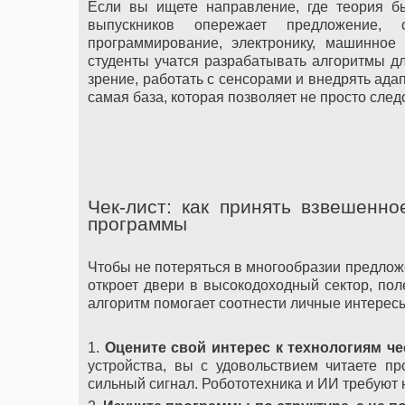
Если вы ищете направление, где теория б
выпускников опережает предложение, 
программирование, электронику, машинное
студенты учатся разрабатывать алгоритмы д
зрение, работать с сенсорами и внедрять ада
самая база, которая позволяет не просто след
Чек-лист: как принять взвешенн
программы
Чтобы не потеряться в многообразии предлож
откроет двери в высокодоходный сектор, пол
алгоритм помогает соотнести личные интерес
1.
Оцените свой интерес к технологиям че
устройства, вы с удовольствием читаете пр
сильный сигнал. Робототехника и ИИ требуют н