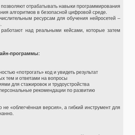
 позволяют отрабатывать навыки программирования
ания алгоритмов в безопасной цифровой среде.
числительным ресурсам для обучения нейросетей –
.
 работают над реальными кейсами, которые затем
лайн-программы:
остью «потрогать» код и увидеть результат
х тем и ответами на вопросы
иями для стажировок и трудоустройства
 персональные рекомендации по развитию
 не «облегчённая версия», а гибкий инструмент для
нанно.