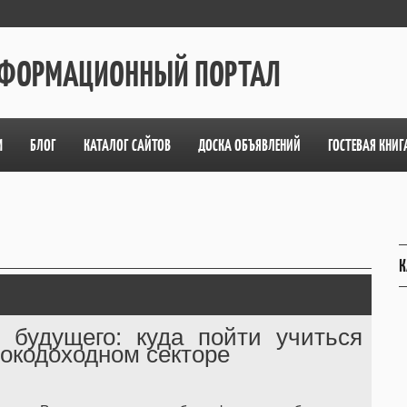
ИНФОРМАЦИОННЫЙ ПОРТАЛ
М
БЛОГ
КАТАЛОГ САЙТОВ
ДОСКА ОБЪЯВЛЕНИЙ
ГОСТЕВАЯ КНИГ
К
 будущего: куда пойти учиться
окодоходном секторе