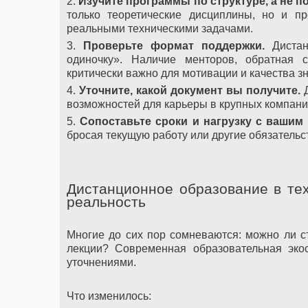
2.
Изучите программы по структуре, а не п
только теоретические дисциплины, но и пр
реальными техническими задачами.
3.
Проверьте формат поддержки.
Дистан
одиночку». Наличие менторов, обратная 
критически важно для мотивации и качества з
4.
Уточните, какой документ вы получите.
Д
возможностей для карьеры в крупных компани
5.
Сопоставьте сроки и нагрузку с вашим
бросая текущую работу или другие обязательст
Дистанционное образование в те
реальность
Многие до сих пор сомневаются: можно ли с
лекции? Современная образовательная эко
уточнениями.
Что изменилось: