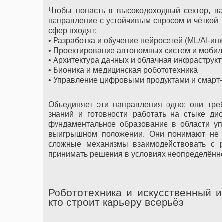
Чтобы попасть в высокодоходный сектор, в
направление с устойчивым спросом и чёткой 
сфер входят:
• Разработка и обучение нейросетей (ML/AI-и
• Проектирование автономных систем и моби
• Архитектура данных и облачная инфраструкт
• Бионика и медицинская робототехника
• Управление цифровыми продуктами и смарт
Объединяет эти направления одно: они тре
знаний и готовности работать на стыке ди
фундаментальное образование в области уп
выигрышном положении. Они понимают не то
сложные механизмы взаимодействовать с р
принимать решения в условиях неопределённ
Робототехника и искусственный и
кто строит карьеру всерьёз