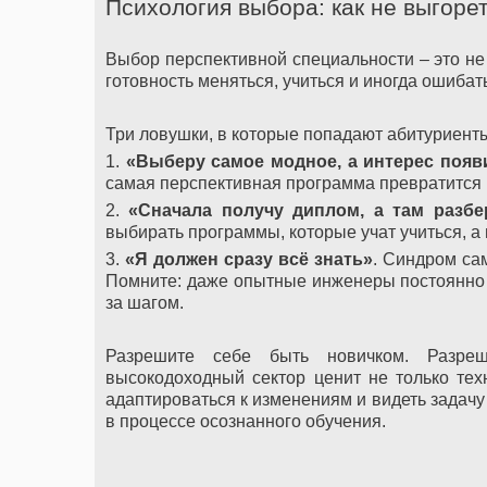
Психология выбора: как не выгоре
Выбор перспективной специальности – это не 
готовность меняться, учиться и иногда ошибат
Три ловушки, в которые попадают абитуриент
1.
«Выберу самое модное, а интерес появ
самая перспективная программа превратится 
2.
«Сначала получу диплом, а там разбе
выбирать программы, которые учат учиться, а
3.
«Я должен сразу всё знать»
. Синдром са
Помните: даже опытные инженеры постоянно о
за шагом.
Разрешите себе быть новичком. Разреш
высокодоходный сектор ценит не только тех
адаптироваться к изменениям и видеть задачу 
в процессе осознанного обучения.