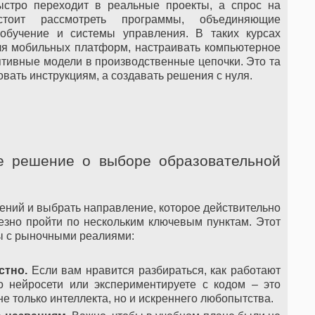
ыстро переходит в реальные проекты, а спрос на
стоит рассмотреть программы, объединяющие
 обучение и системы управления. В таких курсах
ля мобильных платформ, настраивать компьютерное
птивные модели в производственные цепочки. Это та
овать инструкциям, а создавать решения с нуля.
ое решение о выборе образовательной
ений и выбрать направление, которое действительно
езно пройти по нескольким ключевым пунктам. Этот
ы с рыночными реалиями:
стно.
Если вам нравится разбираться, как работают
о нейросети или экспериментируете с кодом – это
е только интеллекта, но и искреннего любопытства.