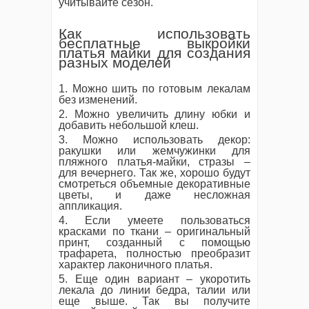
учитывайте сезон.
Как использовать
бесплатные выкройки
платья майки для создания
разных моделей
1. Можно шить по готовым лекалам
без изменений.
2. Можно увеличить длину юбки и
добавить небольшой клеш.
3. Можно использовать декор:
ракушки или жемчужинки для
пляжного платья-майки, стразы –
для вечернего. Так же, хорошо будут
смотреться объемные декоративные
цветы, и даже несложная
аппликация.
4. Если умеете пользоваться
красками по ткани – оригинальный
принт, созданный с помощью
трафарета, полностью преобразит
характер лаконичного платья.
5. Еще один вариант – укоротить
лекала до линии бедра, талии или
еще выше. Так вы получите