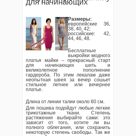
для начинающих
Размеры:
европейские 36,
38, 40, 42;
российские: 42,
44, 46, 48.
Бесплатные
выкройки модного
платья майки – прекрасный старт
для начинающих шить и
великолепное пополнение
гардероба. По этим лекалам даже
неопытная швея за вечер сошьет
стильное летнее или вечернее
платье.
Длина от линии талии около 60 см.
Для пошива подойдут любые легкие
трикотажные ткани. Степень
растяжения выбирайте сами: это
зависит от того, хотите ли вы
полного облегания, или сохранить
некоторую степень свободы. Так же