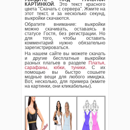
КАРТИНКОЙ
. Это текст красного
цвета "Скачать с сервера". Жмите на
этот текст, и за несколько секунд,
выкройки скачаются.
Обратите внимание: выкройки
можно скачивать, оставаясь в
статусе Гостя, без регистрации. Но
для того, чтобы оставить
комментарий нужно обязательно
зарегистрироваться.
На нашем сайте вы можете скачать
и другие бесплатные выкройки
разных платьев в разделе
Платья,
сарафаны, юбки, туники
. С их
помощью вы быстро сошьете
модные вещи для любого имиджа.
Вот, несколько, для примера (жмите
на картинки, они кликабельны).