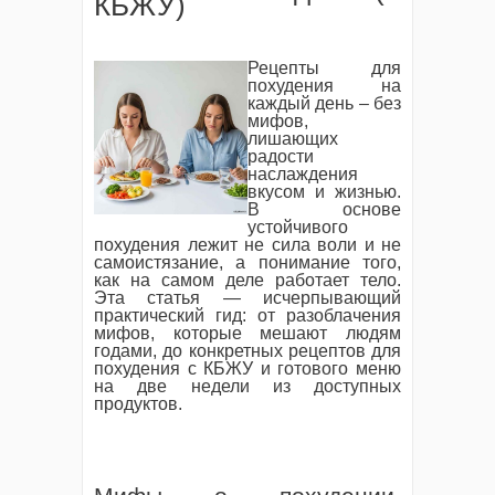
КБЖУ)
Рецепты для
похудения на
каждый день – без
мифов,
лишающих
радости
наслаждения
вкусом и жизнью.
В основе
устойчивого
похудения лежит не сила воли и не
самоистязание, а понимание того,
как на самом деле работает тело.
Эта статья — исчерпывающий
практический гид: от разоблачения
мифов, которые мешают людям
годами, до конкретных рецептов для
похудения с КБЖУ и готового меню
на две недели из доступных
продуктов.