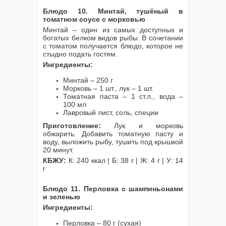
Блюдо 10. Минтай, тушёный в
томатном соусе с морковью
Минтай – один из самых доступных и
богатых белком видов рыбы. В сочетании
с томатом получается блюдо, которое не
стыдно подать гостям.
Ингредиенты:
Минтай – 250 г
Морковь – 1 шт., лук – 1 шт.
Томатная паста – 1 ст.л., вода –
100 мл
Лавровый лист, соль, специи
Приготовление:
Лук и морковь
обжарить. Добавить томатную пасту и
воду, выложить рыбу, тушить под крышкой
20 минут.
КБЖУ:
К: 240 ккал | Б: 38 г | Ж: 4 г | У: 14
г
Блюдо 11. Перловка с шампиньонами
и зеленью
Ингредиенты:
Перловка – 80 г (сухая)