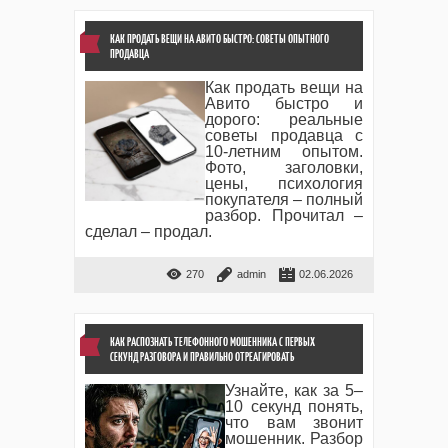
КАК ПРОДАТЬ ВЕЩИ НА АВИТО БЫСТРО: СОВЕТЫ ОПЫТНОГО
ПРОДАВЦА
Как продать вещи на
Авито быстро и
дорого: реальные
советы продавца с
10-летним опытом.
Фото, заголовки,
цены, психология
покупателя – полный
разбор. Прочитал –
сделал – продал.
270
admin
02.06.2026
КАК РАСПОЗНАТЬ ТЕЛЕФОННОГО МОШЕННИКА С ПЕРВЫХ
СЕКУНД РАЗГОВОРА И ПРАВИЛЬНО ОТРЕАГИРОВАТЬ
Узнайте, как за 5–
10 секунд понять,
что вам звонит
мошенник. Разбор