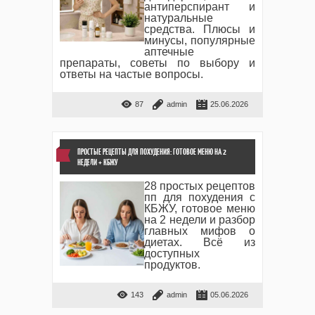
антиперспирант и
натуральные
средства. Плюсы и
минусы, популярные
аптечные
препараты, советы по выбору и
ответы на частые вопросы.
87
admin
25.06.2026
ПРОСТЫЕ РЕЦЕПТЫ ДЛЯ ПОХУДЕНИЯ: ГОТОВОЕ МЕНЮ НА 2
НЕДЕЛИ + КБЖУ
28 простых рецептов
пп для похудения с
КБЖУ, готовое меню
на 2 недели и разбор
главных мифов о
диетах. Всё из
доступных
продуктов.
143
admin
05.06.2026