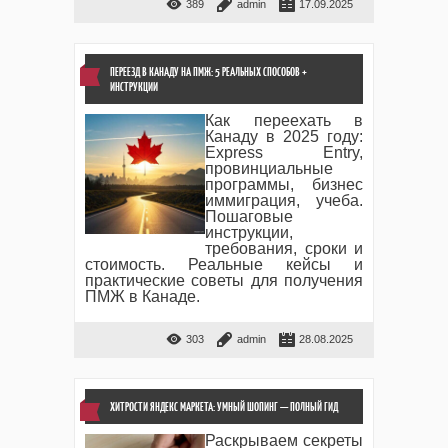
389
admin
17.09.2025
ПЕРЕЕЗД В КАНАДУ НА ПМЖ: 5 РЕАЛЬНЫХ СПОСОБОВ +
ИНСТРУКЦИИ
Как переехать в
Канаду в 2025 году:
Express Entry,
провинциальные
программы, бизнес
иммиграция, учеба.
Пошаговые
инструкции,
требования, сроки и
стоимость. Реальные кейсы и
практические советы для получения
ПМЖ в Канаде.
303
admin
28.08.2025
ХИТРОСТИ ЯНДЕКС МАРКЕТА: УМНЫЙ ШОПИНГ — ПОЛНЫЙ ГИД
Раскрываем секреты