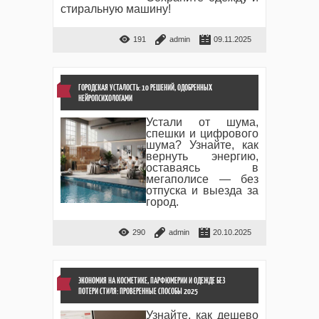
стиральную машину!
191
admin
09.11.2025
ГОРОДСКАЯ УСТАЛОСТЬ: 10 РЕШЕНИЙ, ОДОБРЕННЫХ
НЕЙРОПСИХОЛОГАМИ
Устали от шума,
спешки и цифрового
шума? Узнайте, как
вернуть энергию,
оставаясь в
мегаполисе — без
отпуска и выезда за
город.
290
admin
20.10.2025
ЭКОНОМИЯ НА КОСМЕТИКЕ, ПАРФЮМЕРИИ И ОДЕЖДЕ БЕЗ
ПОТЕРИ СТИЛЯ: ПРОВЕРЕННЫЕ СПОСОБЫ 2025
Узнайте, как дешево