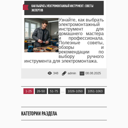
КАК ВЫБРАТЬ ЭЛЕКТРОМОНТАЖНЫЙ ИНСТРУМЕНТ: СОВЕТЫ
ЭКСПЕРТОВ
Узнайте, как выбрать
электромонтажный
инструмент для
домашнего мастера
и профессионала.
Полезные советы,
обзоры и
рекомендации по
выбору ручного
инструмента для электромонтажа.
348
admin
08.08.2025
...
1-25
26-50
51-75
1026-1050
1051-1063
КАТЕГОРИИ РАЗДЕЛА