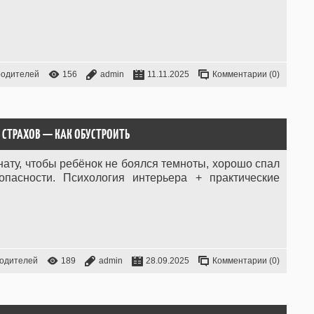
родителей
156
admin
11.11.2025
Комментарии (0)
Е СТРАХОВ — КАК ОБУСТРОИТЬ
нату, чтобы ребёнок не боялся темноты, хорошо спал
опасности. Психология интерьера + практические
родителей
189
admin
28.09.2025
Комментарии (0)