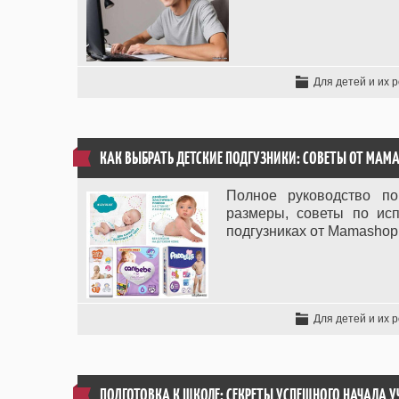
Для детей и их 
КАК ВЫБРАТЬ ДЕТСКИЕ ПОДГУЗНИКИ: СОВЕТЫ ОТ MAM
Полное руководство по
размеры, советы по ис
подгузниках от Mamashop
Для детей и их 
ПОДГОТОВКА К ШКОЛЕ: СЕКРЕТЫ УСПЕШНОГО НАЧАЛА У