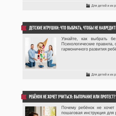
Для детей и их 
ДЕТСКИЕ ИГРУШКИ: ЧТО ВЫБРАТЬ, ЧТОБЫ НЕ НАВРЕДИТ
Узнайте, как выбрать б
Психологические правила,
гармоничного развития реб
Для детей и их 
РЕБЁНОК НЕ ХОЧЕТ УЧИТЬСЯ: ВЫГОРАНИЕ ИЛИ ПРОТЕСТ?
Почему ребёнок не хочет
пошаговая инструкция для 