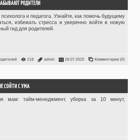
 ЗАБЫВАЮТ РОДИТЕЛИ
 психолога и педагога. Узнайте, как помочь будущему
аться, избежать стресса и уверенно войти в новую
ный гид для родителей.
родителей
218
admin
28.07.2025
Комментарии (0)
НЕ СОЙТИ С УМА
я мам: тайм-менеджмент, уборка за 10 минут,