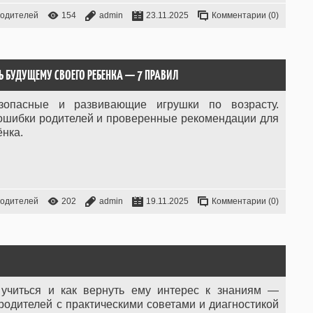
родителей
154
admin
23.11.2025
Комментарии (0)
Ь БУДУЩЕМУ СВОЕГО РЕБЕНКА — 7 ПРАВИЛ
езопасные и развивающие игрушки по возрасту.
 ошибки родителей и проверенные рекомендации для
ёнка.
родителей
202
admin
19.11.2025
Комментарии (0)
 учиться и как вернуть ему интерес к знаниям —
родителей с практическими советами и диагностикой