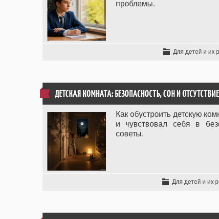
проблемы.
Для детей и их 
ДЕТСКАЯ КОМНАТА: БЕЗОПАСНОСТЬ, СОН И ОТСУТСТВИ
Как обустроить детскую ком
и чувствовал себя в без
советы.
Для детей и их 