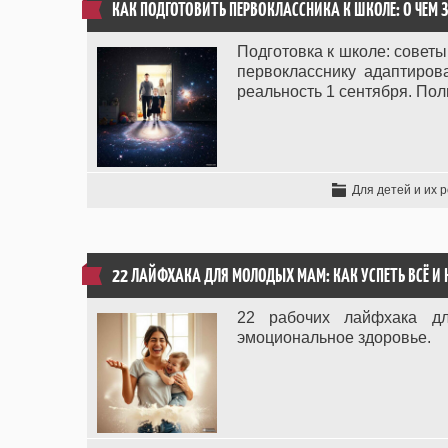
КАК ПОДГОТОВИТЬ ПЕРВОКЛАССНИКА К ШКОЛЕ: О ЧЕМ
Подготовка к школе: советы
первокласснику адаптиров
реальность 1 сентября. Пол
Для детей и их 
22 ЛАЙФХАКА ДЛЯ МОЛОДЫХ МАМ: КАК УСПЕТЬ ВСЁ И 
22 рабочих лайфхака дл
эмоциональное здоровье.