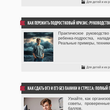
Для детей и их 
КАК ПЕРЕЖИТЬ ПОДРОСТКОВЫЙ КРИЗИС: РУКОВОДСТВ
Практическое руководство
ребенка-подростка, нала
Реальные примеры, техники
Для детей и их 
КАК СДАТЬ ОГЭ И ЕГЭ БЕЗ ПАНИКИ И СТРЕССА: ПОЛНЫ
Узнайте, как организо
советы, проверенны
баллов.