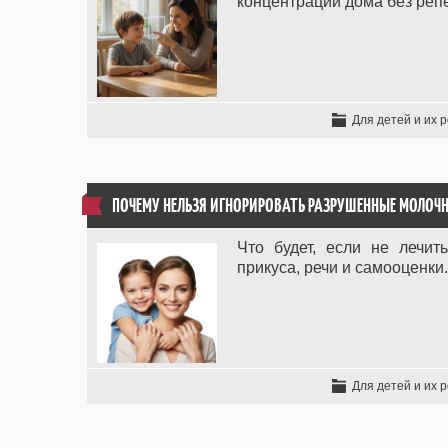
концентрации дома без репе
Для детей и их 
ПОЧЕМУ НЕЛЬЗЯ ИГНОРИРОВАТЬ РАЗРУШЕННЫЕ МОЛОЧН
Что будет, если не лечи
прикуса, речи и самооценки
Для детей и их 