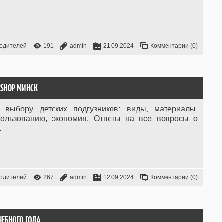
родителей
191
admin
21.09.2024
Комментарии (0)
ASHOP МИНСК
 выбору детских подгузников: виды, материалы,
пользованию, экономия. Ответы на все вопросы о
.
родителей
267
admin
12.09.2024
Комментарии (0)
ЧЕБНОГО ГОДА