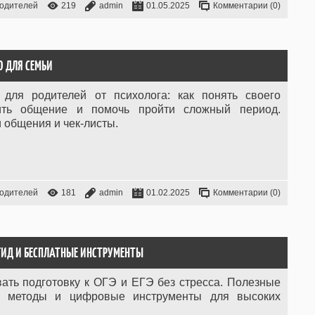
родителей
219
admin
01.05.2025
Комментарии (0)
О ДЛЯ СЕМЬИ
 для родителей от психолога: как понять своего
дить общение и помочь пройти сложный период.
 общения и чек-листы.
родителей
181
admin
01.02.2025
Комментарии (0)
Й ГИД И БЕСПЛАТНЫЕ ИНСТРУМЕНТЫ
вать подготовку к ОГЭ и ЕГЭ без стресса. Полезные
е методы и цифровые инструменты для высоких