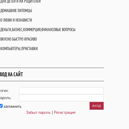
ДЛЯ ДЕТЕЙ И ИХ РОДИТЕЛЕЙ
ДОМАШНИЕ ПИТОМЦЫ
О ЛЮВИ И НЕНАВИСТИ
ДЕНЬГИ,БИЗНЕС,КОММЕРЦИЯ,ФИНАНСОВЫЕ ВОПРОСЫ
ВКУСНО БЫСТРО КРАСИВО
КОМПЬЮТЕРЫ,ПРИСТАВКИ
ХОД НА САЙТ
огин:
ароль:
запомнить
Забыл пароль
|
Регистрация