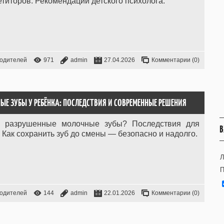
титоров. Рекомендации детского психолога.
родителей
971
admin
27.04.2026
Комментарии (0)
ЫЕ ЗУБЫ У РЕБЁНКА: ПОСЛЕДСТВИЯ И СОВРЕМЕННЫЕ РЕШЕНИЯ
ть разрушенные молочные зубы? Последствия для
В
. Как сохранить зуб до смены — безопасно и надолго.
Л
П
родителей
144
admin
22.01.2026
Комментарии (0)