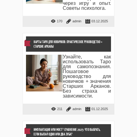
через игру и опыт.
Советы психолога.
170
admin
03.12.2025
КАРТЫ ТАРО ДЛЯ НОВИЧКОВ: ПРАКТИЧЕСКОЕ РУКОВОДСТВО +
СТАРШИЕ АРКАНЫ
Узнайте, как
использовать Таро
для самопознания.
Пошаговое
руководство для
новичков + значения
Старших Арканов.
Без страха и
зависимости.
211
admin
01.12.2025
ИМПЛАНТАЦИЯ ИЛИ МОСТ? СРАВНЕНИЕ 2025: ЧТО ВЫБРАТЬ,
ЕСЛИ ВЫПАЛ ОДИН ИЛИ ДВА ЗУБА?