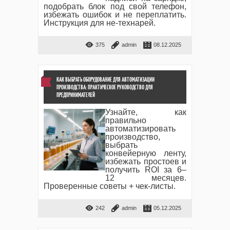
подобрать блок под свой телефон,
избежать ошибок и не переплатить.
Инструкция для не-технарей.
375
admin
08.12.2025
КАК ВЫБРАТЬ ОБОРУДОВАНИЕ ДЛЯ АВТОМАТИЗАЦИИ
ПРОИЗВОДСТВА: ПРАКТИЧЕСКОЕ РУКОВОДСТВО ДЛЯ
ПРЕДПРИНИМАТЕЛЕЙ
Узнайте, как
правильно
автоматизировать
производство,
выбрать
конвейерную ленту,
избежать простоев и
получить ROI за 6–
12 месяцев.
Проверенные советы + чек-листы.
242
admin
05.12.2025