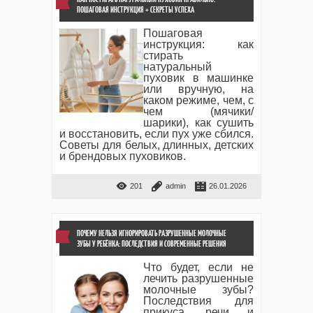
ПОШАГОВАЯ ИНСТРУКЦИЯ + СЕКРЕТЫ УСПЕХА
Пошаговая
инструкция: как
стирать
натуральный
пуховик в машинке
или вручную, на
каком режиме, чем, с
чем (мячики/
шарики), как сушить
и восстановить, если пух уже сбился.
Советы для белых, длинных, детских
и брендовых пуховиков.
201
admin
26.01.2026
ПОЧЕМУ НЕЛЬЗЯ ИГНОРИРОВАТЬ РАЗРУШЕННЫЕ МОЛОЧНЫЕ
ЗУБЫ У РЕБЁНКА: ПОСЛЕДСТВИЯ И СОВРЕМЕННЫЕ РЕШЕНИЯ
Что будет, если не
лечить разрушенные
молочные зубы?
Последствия для
прикуса, речи и