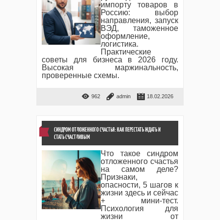
импорту товаров в
Россию: выбор
направления, запуск
ВЭД, таможенное
оформление,
логистика.
Практические
советы для бизнеса в 2026 году.
Высокая маржинальность,
проверенные схемы.
962
admin
18.02.2026
СИНДРОМ ОТЛОЖЕННОГО СЧАСТЬЯ: КАК ПЕРЕСТАТЬ ЖДАТЬ И
СТАТЬ СЧАСТЛИВЫМ
Что такое синдром
отложенного счастья
на самом деле?
Признаки,
опасности, 5 шагов к
жизни здесь и сейчас
+ мини-тест.
Психология для
жизни от