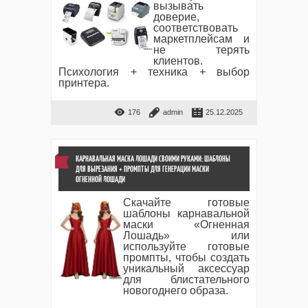
вызывать
доверие,
соответствовать
маркетплейсам и
не терять
клиентов.
Психология + техника + выбор
принтера.
176
admin
25.12.2025
КАРНАВАЛЬНАЯ МАСКА ЛОШАДИ СВОИМИ РУКАМИ: ШАБЛОНЫ
ДЛЯ ВЫРЕЗАНИЯ + ПРОМПТЫ ДЛЯ ГЕНЕРАЦИИ МАСКИ
ОГНЕННОЙ ЛОШАДИ
Скачайте готовые
шаблоны карнавальной
маски «Огненная
Лошадь» или
используйте готовые
промпты, чтобы создать
уникальный аксессуар
для блистательного
новогоднего образа.