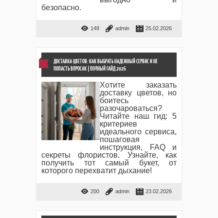
безопасно.
148
admin
25.02.2026
ДОСТАВКА ЦВЕТОВ: КАК ВЫБРАТЬ НАДЕЖНЫЙ СЕРВИС И НЕ
ПОПАСТЬ ВПРОСАК | ПОЛНЫЙ ГАЙД 2026
Хотите заказать
доставку цветов, но
боитесь
разочароваться?
Читайте наш гид: 5
критериев
идеального сервиса,
пошаговая
инструкция, FAQ и
секреты флористов. Узнайте, как
получить тот самый букет, от
которого перехватит дыхание!
200
admin
23.02.2026