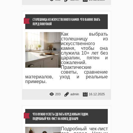
СТОЛЕШНИЦА ИЗ ИСКУССТВЕННОГО КАМНЯ: ЧТО ВАЖНО ЗНАТЬ
ПЕРЕД ПОКУПКОЙ
Как выбрать
столешницу из
искусственного
камня, чтобы она
служила 10+ лет без
царапин, пятен и
сожалений.
Практические
советы, сравнение
материалов, уход и реальные
примеры.
203
admin
16.12.2025
ЧТО НУЖНО УСПЕТЬ СДЕЛАТЬ ПЕРЕД НОВЫМ ГОДОМ:
ПОДРОБНЫЙ ЧЕК-ЛИСТ НА КОНЕЦ ДЕКАБРЯ
Подробный чек-лист