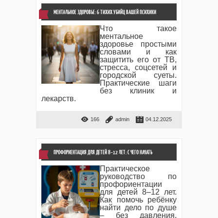
МЕНТАЛЬНОЕ ЗДОРОВЬЕ: 6 ТИХИХ УБИЙЦ ВАШЕЙ ПСИХИКИ
Что такое
ментальное
здоровье простыми
словами и как
защитить его от ТВ,
стресса, соцсетей и
городской суеты.
Практические шаги
без клиник и
лекарств.
166
admin
04.12.2025
ПРОФОРИЕНТАЦИЯ ДЛЯ ДЕТЕЙ 8–12 ЛЕТ: С ЧЕГО НАЧАТЬ
Практическое
руководство по
профориентации
для детей 8–12 лет.
Как помочь ребёнку
найти дело по душе
– без давления,