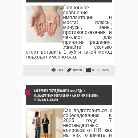
Подробное
сравнение
имплантации и
моста: плюсы,
минусы, цены,
противопоказания и
чек-лист для
принятия решения.
Узнайте, сколько
стоит вставить 1 зуб и какой метод
подходит именно вам.
203
admin
01.12.2025
КАК ПРОЙТИ СОБЕСЕДОВАНИЕ В 2025 ГОДУ: 7
НЕСТАНДАРТНЫХ ВОПРОСОВ HR И КАК НА НИХ ОТВЕТИТЬ,
ЧТОБЫ ВАС ВЫБРАЛИ
Как подготовиться к
собеседованию в
2025 году: 7
нестандартных
вопросов от HR, как
на них отвечать и