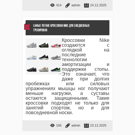
414
admin
24.12.2025
САМЫЕ ЛЕГКИЕ КРОССОВКИ NIKE ДЛЯ ЕЖЕДНЕВНЫХ
ТРЕНИРОВОК
Кроссовки Nike
создаются с
оглядкой на
последние
технологии
амортизации и
поддержки стопы.
Это означает, что
даже при долгих
пробежках или силовых
упражнениях мышцы ног получают
меньше нагрузки, а суставы
остаются защищенными. Такие
кроссовки подходят не только для
занятий спортом, но и для
повседневной носки.
166
admin
23.12.2025